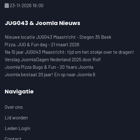
23-11-2026 19:00
JUG043 & Joomla Nieuws
Nieuwe locatie JUG043 Maastricht - Stegen 35 Beek
Pizza, JUG & Fun dag - 21 maart 2026
Na 10 jaar JUG043 Maastricht: tijd om het stokje over te dragen!
Verslag JoomlaDagen Nederland 2025 door Rolf
Joomla Pizza Bugs & Fun - 20 Years Joomla
Joomla bestaat 20 jaar! En op naar Joomla 6
Navigatie
Over ons
Lid worden
Leden Login
Contact