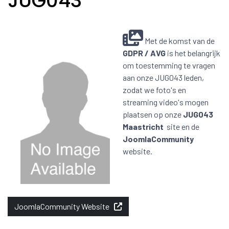
JUG043
Met de komst van de
GDPR / AVG
is het belangrijk
om toestemming te vragen
aan onze JUG043 leden,
zodat we foto's en
streaming video's mogen
plaatsen op onze
JUG043
Maastricht
site en de
JoomlaCommunity
website.
JoomlaCommunity Website