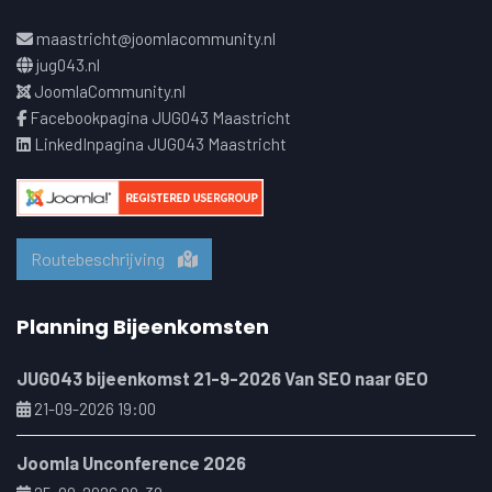
maastricht@joomlacommunity.nl
jug043.nl
JoomlaCommunity.nl
Facebookpagina JUG043 Maastricht
LinkedInpagina JUG043 Maastricht
Routebeschrijving
Planning Bijeenkomsten
JUG043 bijeenkomst 21-9-2026 Van SEO naar GEO
21-09-2026 19:00
Joomla Unconference 2026