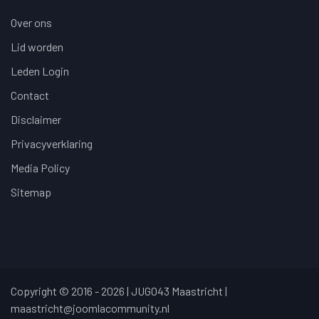
Over ons
Lid worden
Leden Login
Contact
Disclaimer
Privacyverklaring
Media Policy
Sitemap
Copyright © 2016 - 2026 | JUG043 Maastricht |
maastricht@joomlacommunity.nl