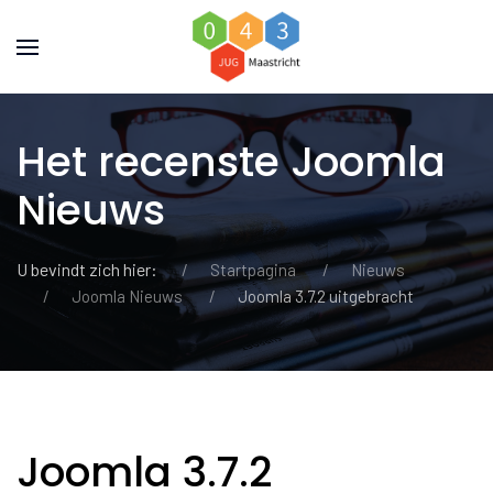
Het recenste Joomla
Nieuws
U bevindt zich hier:
Startpagina
Nieuws
Joomla Nieuws
Joomla 3.7.2 uitgebracht
Joomla 3.7.2