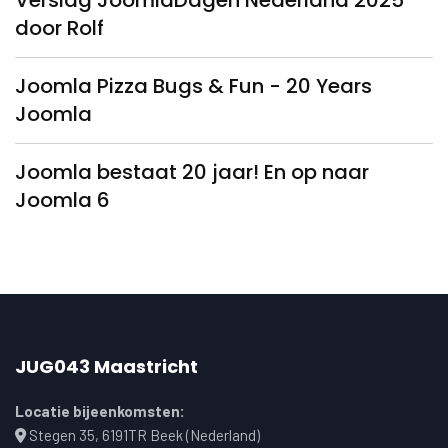
Verslag JoomlaDagen Nederland 2025
door Rolf
Joomla Pizza Bugs & Fun - 20 Years
Joomla
Joomla bestaat 20 jaar! En op naar
Joomla 6
JUG043 Maastricht
Locatie bijeenkomsten:
Stegen 35, 6191TR Beek (Nederland)