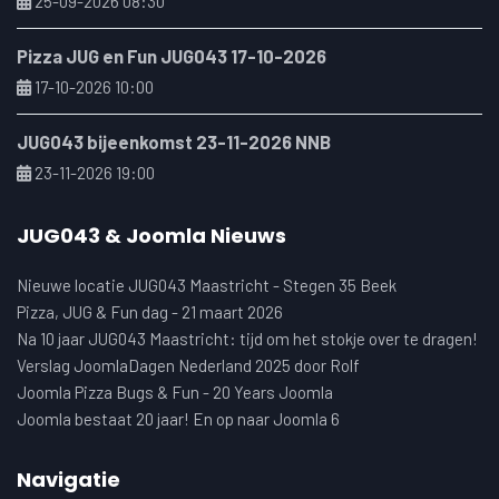
25-09-2026 08:30
Pizza JUG en Fun JUG043 17-10-2026
17-10-2026 10:00
JUG043 bijeenkomst 23-11-2026 NNB
23-11-2026 19:00
JUG043 & Joomla Nieuws
Nieuwe locatie JUG043 Maastricht - Stegen 35 Beek
Pizza, JUG & Fun dag - 21 maart 2026
Na 10 jaar JUG043 Maastricht: tijd om het stokje over te dragen!
Verslag JoomlaDagen Nederland 2025 door Rolf
Joomla Pizza Bugs & Fun - 20 Years Joomla
Joomla bestaat 20 jaar! En op naar Joomla 6
Navigatie