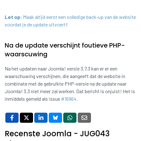
Let op:
Maak altijd eerst een volledige back-up van de website
voordat je de update uitvoert
!
Na de update verschijnt foutieve PHP-
waarscuwing
Na het updaten naar Joomla! versie 3.7.3 kan er er een
waarschuwing verschijnen, die aangeeft dat de website in
combinate met de gebruikte PHP-versie na de update naar
Joomla! 3.3 niet meer zal werken
.
Dat bericht is onjuist! Het is
inmiddels gemeld als issue
#16964
.
Recenste Joomla - JUG043