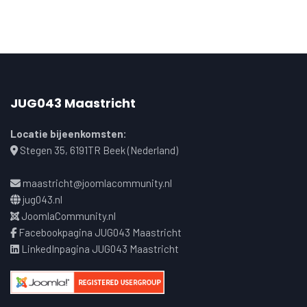
JUG043 Maastricht
Locatie bijeenkomsten:
Stegen 35, 6191TR Beek (Nederland)
maastricht@joomlacommunity.nl
jug043.nl
JoomlaCommunity.nl
Facebookpagina JUG043 Maastricht
LinkedInpagina JUG043 Maastricht