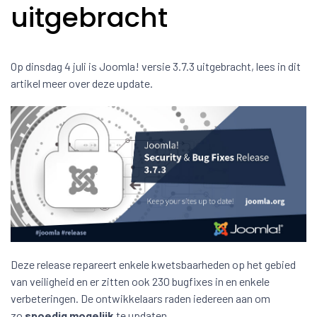
uitgebracht
Op dinsdag 4 juli is Joomla! versie 3.7.3 uitgebracht, lees in dit
artikel meer over deze update.
Deze release repareert enkele kwetsbaarheden op het gebied
van veiligheid en er zitten ook 230 bugfixes in en enkele
verbeteringen. De ontwikkelaars raden iedereen aan om
zo
spoedig
mogelijk
te updaten.