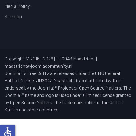
Media Policy
Sitemap
Copyright © 2016 - 2026 | JUG043 Maastricht |
maastricht@joomlacommunity.nl
Joomla! is Free Software released under the GNU General
Public License. JUG043 Maastricht is not affiliated with or
endorsed by the Joomla!® Project or Open Source Matters. The
Joomla!® name and logo is used under a limited license granted
by Open Source Matters, the trademark holder in the United
States and other countries.
accessible