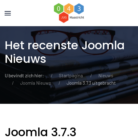
Het recenste Joomla
Nieuws
U bevindt zich hier:
Startpagina
Nieuws
Joomla Nieuws
Joomla 3.7.3 uitgebracht
Joomla 3.7.3