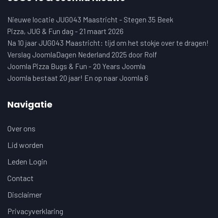
Nieuwe locatie JUG043 Maastricht - Stegen 35 Beek
Pizza, JUG & Fun dag - 21 maart 2026
Na 10 jaar JUG043 Maastricht: tijd om het stokje over te dragen!
Verslag JoomlaDagen Nederland 2025 door Rolf
Joomla Pizza Bugs & Fun - 20 Years Joomla
Joomla bestaat 20 jaar! En op naar Joomla 6
Navigatie
Over ons
Lid worden
Leden Login
Contact
Disclaimer
Privacyverklaring