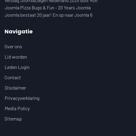
Verslag JoomlaDagen Nederland 2025 door Rolf
Joomla Pizza Bugs & Fun - 20 Years Joomla
Joomla bestaat 20 jaar! En op naar Joomla 6
Navigatie
Over ons
Lid worden
Leden Login
Contact
Disclaimer
Privacyverklaring
Media Policy
Sitemap