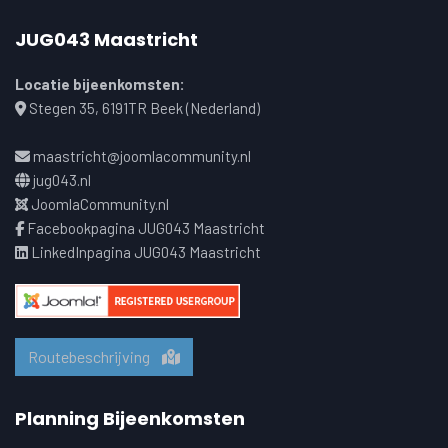
JUG043 Maastricht
Locatie bijeenkomsten:
Stegen 35, 6191TR Beek (Nederland)
maastricht@joomlacommunity.nl
jug043.nl
JoomlaCommunity.nl
Facebookpagina JUG043 Maastricht
LinkedInpagina JUG043 Maastricht
Routebeschrijving
Planning Bijeenkomsten