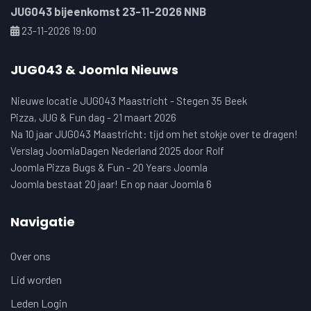
JUG043 bijeenkomst 23-11-2026 NNB
23-11-2026 19:00
JUG043 & Joomla Nieuws
Nieuwe locatie JUG043 Maastricht - Stegen 35 Beek
Pizza, JUG & Fun dag - 21 maart 2026
Na 10 jaar JUG043 Maastricht: tijd om het stokje over te dragen!
Verslag JoomlaDagen Nederland 2025 door Rolf
Joomla Pizza Bugs & Fun - 20 Years Joomla
Joomla bestaat 20 jaar! En op naar Joomla 6
Navigatie
Over ons
Lid worden
Leden Login