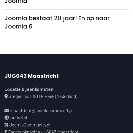
Joomla
Joomla bestaat 20 jaar! En op naar
Joomla 6
JUG043 Maastricht
Locatie bijeenkomsten:
Stegen 35, 6191TR Beek (Nederland)
maastricht@joomlacommunity.nl
jug043.nl
JoomlaCommunity.nl
Facebookpagina JUG043 Maastricht