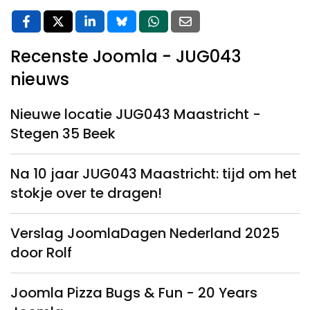
Recenste Joomla - JUG043
nieuws
Nieuwe locatie JUG043 Maastricht -
Stegen 35 Beek
Na 10 jaar JUG043 Maastricht: tijd om het
stokje over te dragen!
Verslag JoomlaDagen Nederland 2025
door Rolf
Joomla Pizza Bugs & Fun - 20 Years