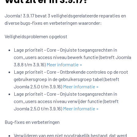
Wat zit er in 3.9.17?
Joomla! 3.9.17 bevat 3 veiligheidsgerelateerde reparaties en
diverse bugs-fixes en verbeteringen waaronder:
Veiligheidsproblemen opgelost
Lage prioriteit - Core - Onjuiste toegangsrechten in
com_users access niveau bewerk functie (betreft Joomla
3.8.8 t/m 3.9.16)
Meer informatie »
Lage prioriteit - Core - Ontbrekende controles op de root
gebruikersgroep in de gebruikersgroep tabel (betreft
Joomla 2.5.0 t/m 3.9.16)
Meer informatie »
Lage prioriteit - Core - Onjuiste toegangsrechten in
com_users access niveau verwijder functie (betreft
Joomla 2.5.0 t/m 3.9.16)
Meer informatie »
Bug-fixes en verbeteringen
Verwijderen van een niet noodzakelijk bestand dat werd