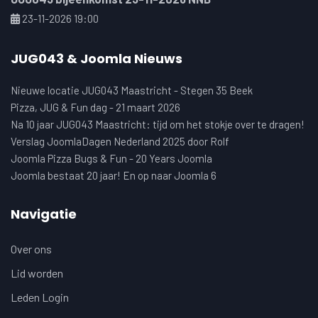
23-11-2026 19:00
JUG043 & Joomla Nieuws
Nieuwe locatie JUG043 Maastricht - Stegen 35 Beek
Pizza, JUG & Fun dag - 21 maart 2026
Na 10 jaar JUG043 Maastricht: tijd om het stokje over te dragen!
Verslag JoomlaDagen Nederland 2025 door Rolf
Joomla Pizza Bugs & Fun - 20 Years Joomla
Joomla bestaat 20 jaar! En op naar Joomla 6
Navigatie
Over ons
Lid worden
Leden Login