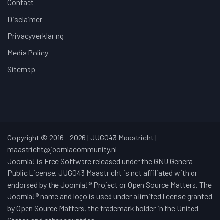
Contact
Disclaimer
Privacyverklaring
Media Policy
Sitemap
Copyright © 2016 - 2026 | JUG043 Maastricht |
maastricht@joomlacommunity.nl
Joomla! is Free Software released under the GNU General
Public License. JUG043 Maastricht is not affiliated with or
endorsed by the Joomla!® Project or Open Source Matters. The
Joomla!® name and logo is used under a limited license granted
by Open Source Matters, the trademark holder in the United
States and other countries.