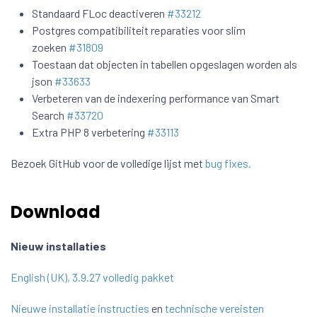
Standaard FLoc deactiveren
#33212
Postgres compatibiliteit reparaties voor slim
zoeken
#31809
Toestaan dat objecten in tabellen opgeslagen worden als
json
#33633
Verbeteren van de indexering performance van Smart
Search
#33720
Extra PHP 8 verbetering
#33113
Bezoek GitHub voor de volledige lijst met
bug fixes.
Download
Nieuw installaties
English (UK), 3.9.27 volledig pakket
Nieuwe installatie instructies
en
technische vereisten