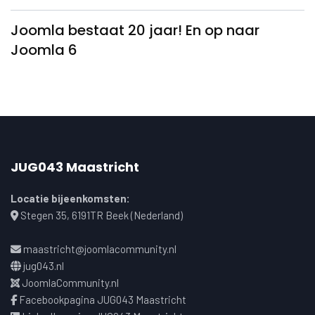
Joomla bestaat 20 jaar! En op naar
Joomla 6
JUG043 Maastricht
Locatie bijeenkomsten:
Stegen 35, 6191TR Beek (Nederland)
maastricht@joomlacommunity.nl
jug043.nl
JoomlaCommunity.nl
Facebookpagina JUG043 Maastricht