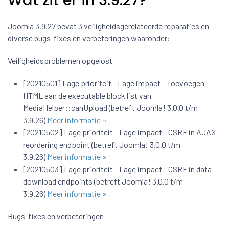
Wat zit er in 3.9.27?
Joomla 3.9.27 bevat 3 veiligheidsgerelateerde reparaties en
diverse bugs-fixes en verbeteringen waaronder:
Veiligheidsproblemen opgelost
[20210501] Lage prioriteit - Lage impact - Toevoegen
HTML aan de executable block list van
MediaHelper::canUpload (betreft Joomla! 3.0.0 t/m
3.9.26)
Meer informatie »
[20210502] Lage prioriteit - Lage impact - CSRF in AJAX
reordering endpoint (betreft Joomla! 3.0.0 t/m
3.9.26)
Meer informatie »
[20210503] Lage prioriteit - Lage impact - CSRF in data
download endpoints (betreft Joomla! 3.0.0 t/m
3.9.26)
Meer informatie »
Bugs-fixes en verbeteringen