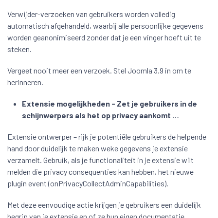
Verwijder-verzoeken van gebruikers worden volledig
automatisch afgehandeld, waarbij alle persoonlijke gegevens
worden geanonimiseerd zonder dat je een vinger hoeft uit te
steken.
Vergeet nooit meer een verzoek. Stel Joomla 3.9 in om te
herinneren.
Extensie mogelijkheden - Zet je gebruikers in de
schijnwerpers als het op privacy aankomt …
Extensie ontwerper – rijk je potentiële gebruikers de helpende
hand door duidelijk te maken weke gegevens je extensie
verzamelt. Gebruik, als je functionaliteit in je extensie wilt
melden die privacy consequenties kan hebben, het nieuwe
plugin event (onPrivacyCollectAdminCapabilities).
Met deze eenvoudige actie krijgen je gebruikers een duidelijk
begrip van je extensie en of ze hun eigen documentatie