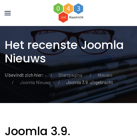
Het recenste Joomla
Nieuws
U bevindt zich hier:
Startpagina
Nieuws
Joomla Nieuws
Joomla 3.9. uitgebracht
Joomla 3.9.