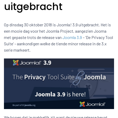
uitgebracht
Op dinsdag 30 oktober 2018 is Joomla! 3.9 uitgebracht. Het is
een mooie dag voor het Joomla Project, aangezien Jooma
met gepaste trots de release van
Joomla 3.9
– ‘De Privacy Tool
Suite’ - aankondigen welke de tiende minor release in de 3.x
serie markeert.
We hopen dat je makkelijk zit want de nieuwe release bevat