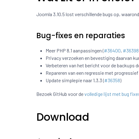
Joomla 3.10.5 lost verschillende bugs op, waarond
Bug-fixes en reparaties
Meer PHP 8.1 aanpassingen (
#36400
,
#36398
Privacy verzoeken en bevestiging daarvan kun
Verbeteren van het bericht voor de backups d
Repareren van een regressie met progressief
Update simplepie naar 1.3.3 (
#36358
)
Bezoek GitHub voor de
volledige lijst met bug fixe
Download