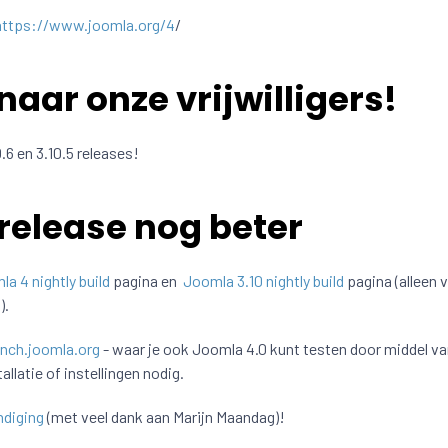
https://www.joomla.org/4
/
naar onze vrijwilligers!
.6 en 3.10.5 releases!
release nog beter
a 4 nightly build
pagina en
Joomla 3.10 nightly build
pagina (alleen 
).
unch.joomla.org
- waar je ook Joomla 4.0 kunt testen door middel va
llatie of instellingen nodig.
ndiging
(met veel dank aan Marijn Maandag)!