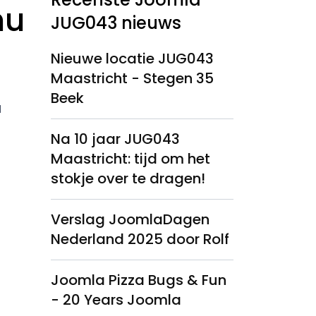
nu
JUG043 nieuws
Nieuwe locatie JUG043
Maastricht - Stegen 35
Beek
l
Na 10 jaar JUG043
Maastricht: tijd om het
stokje over te dragen!
Verslag JoomlaDagen
Nederland 2025 door Rolf
Joomla Pizza Bugs & Fun
- 20 Years Joomla