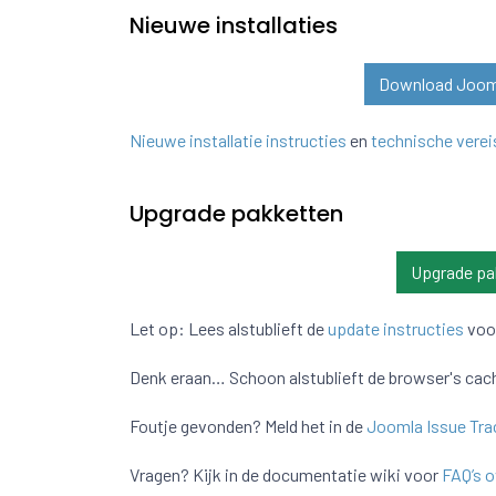
Nieuwe installaties
Download Joomla
Nieuwe installatie instructies
en
technische verei
Upgrade pakketten
Upgrade pa
Let op: Lees alstublieft de
update instructies
voo
Denk eraan… Schoon alstublieft de browser's cac
Foutje gevonden? Meld het in de
Joomla Issue Tra
Vragen? Kijk in de documentatie wiki voor
FAQ’s o