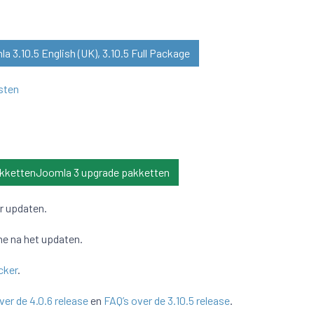
 3.10.5 English (UK), 3.10.5 Full Package
sten
kkettenJoomla 3 upgrade pakketten
r updaten.
he na het updaten.
cker
.
ver de 4.0.6 release
en
FAQ’s over de 3.10.5 release
.