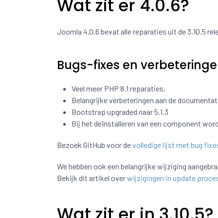
Wat zit er 4.0.6?
Joomla 4.0.6 bevat alle reparaties uit de 3.10.5 r
Bugs-fixes en verbetering
Veel meer PHP 8.1 reparaties.
Belangrijke verbeteringen aan de documenta
Bootstrap upgraded naar 5.1.3
Bij het deïnstalleren van een component wor
Bezoek GitHub voor de
volledige lijst met bug fixe
We hebben ook een belangrijke wijziging aangebr
Bekijk dit artikel over
wijzigingen in update proce
Wat zit er in 3.10.5?