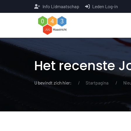
Info Lidmaatschap
Leden Log-in
Het recenste 
U bevindt zich hier:
Startpagina
Nie