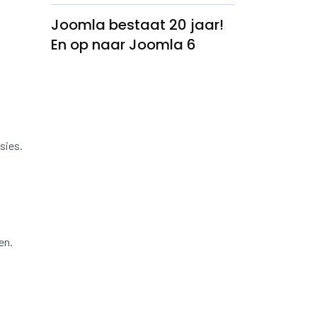
Joomla bestaat 20 jaar!
En op naar Joomla 6
sies.
en.