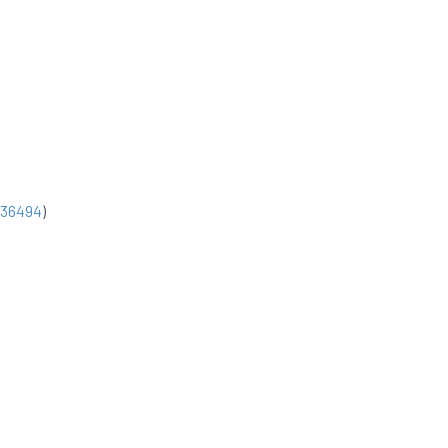
36494
)