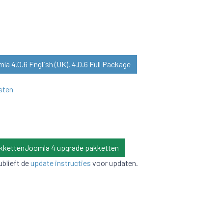
a 4.0.6 English (UK), 4.0.6 Full Package
sten
kkettenJoomla 4 upgrade pakketten
ublieft de
update instructies
voor updaten.