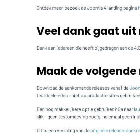
Ontdek meer, bezoek de Joomla 4 landing pagina
Veel dank gaat uit 
Dank aan iedereen die heeft bijgedragen aan de 4.0
Maak de volgende 
Download de aankomende releases vanaf de
Jooml
testdoeleinden - niet op productie sites gebruiken
Een nog makkelijkere optie gebruiken? Ga naar
la
klik - geen testomgeving nodig, helemaal geen insta
Dit is een vertaling van de
originele release-aanko