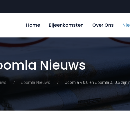
Home
Bijeenkomsten
Over Ons
Ni
Joomla Nieuws
uws
Joomla Nieuws
Joomla 4.0.6 en Joomla 3.10.5 zijn