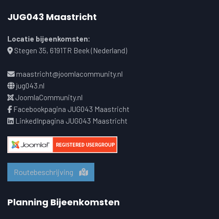
JUG043 Maastricht
Locatie bijeenkomsten:
Stegen 35, 6191TR Beek (Nederland)
maastricht@joomlacommunity.nl
jug043.nl
JoomlaCommunity.nl
Facebookpagina JUG043 Maastricht
LinkedInpagina JUG043 Maastricht
Routebeschrijving
Planning Bijeenkomsten