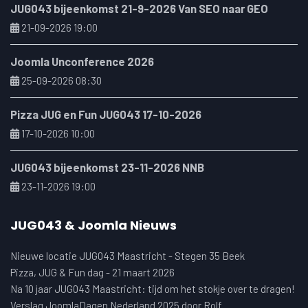
JUG043 bijeenkomst 21-9-2026 Van SEO naar GEO
21-09-2026 19:00
Joomla Unconference 2026
25-09-2026 08:30
Pizza JUG en Fun JUG043 17-10-2026
17-10-2026 10:00
JUG043 bijeenkomst 23-11-2026 NNB
23-11-2026 19:00
JUG043 & Joomla Nieuws
Nieuwe locatie JUG043 Maastricht - Stegen 35 Beek
Pizza, JUG & Fun dag - 21 maart 2026
Na 10 jaar JUG043 Maastricht: tijd om het stokje over te dragen!
Verslag JoomlaDagen Nederland 2025 door Rolf