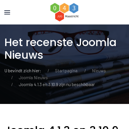
Het recenste Joomla
Nieuws
U bevindt zich hier:
Startpagina
Nieuws
Joomla Nieuws
Joomla 4.1.3 en 3.10.9 zijn nu beschikbaar