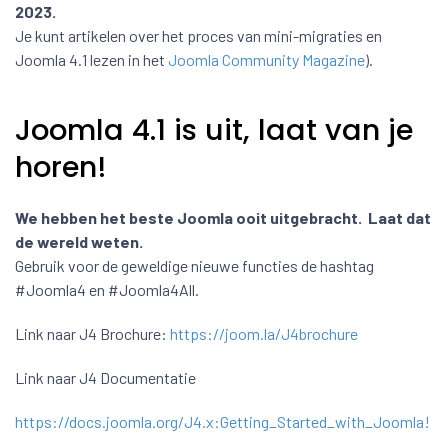
2023.
Je kunt artikelen over het proces van mini-migraties en
Joomla 4.1 lezen in het
Joomla Community Magazine
).
Joomla 4.1 is uit, laat van je
horen!
We hebben het beste Joomla ooit uitgebracht. Laat dat
de wereld weten.
Gebruik voor de geweldige nieuwe functies de hashtag
#Joomla4 en #Joomla4All.
Link naar J4 Brochure:
https://joom.la/J4brochure
Link naar J4 Documentatie
https://docs.joomla.org/J4.x:Getting_Started_with_Joomla!