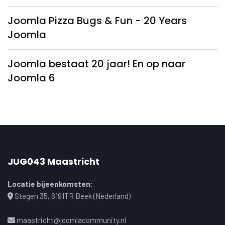
Joomla Pizza Bugs & Fun - 20 Years
Joomla
Joomla bestaat 20 jaar! En op naar
Joomla 6
JUG043 Maastricht
Locatie bijeenkomsten:
Stegen 35, 6191TR Beek (Nederland)
maastricht@joomlacommunity.nl