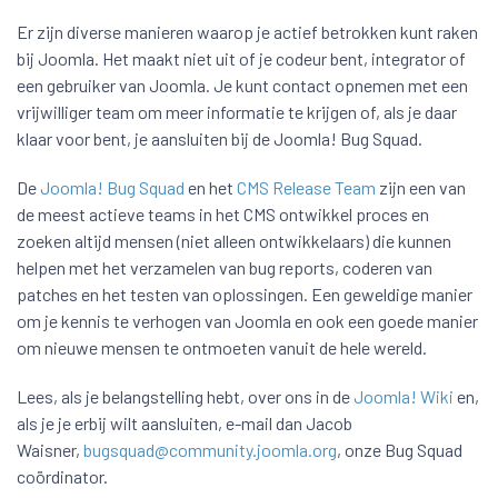
Er zijn diverse manieren waarop je actief betrokken kunt raken
bij Joomla. Het maakt niet uit of je codeur bent, integrator of
een gebruiker van Joomla. Je kunt contact opnemen met een
vrijwilliger team om meer informatie te krijgen of, als je daar
klaar voor bent, je aansluiten bij de Joomla! Bug Squad.
De
Joomla! Bug Squad
en het
CMS Release Team
zijn een van
de meest actieve teams in het CMS ontwikkel proces en
zoeken altijd mensen (niet alleen ontwikkelaars) die kunnen
helpen met het verzamelen van bug reports, coderen van
patches en het testen van oplossingen. Een geweldige manier
om je kennis te verhogen van Joomla en ook een goede manier
om nieuwe mensen te ontmoeten vanuit de hele wereld.
Lees, als je belangstelling hebt, over ons in de
Joomla! Wiki
en,
als je je erbij wilt aansluiten, e-mail dan Jacob
Waisner,
bugsquad@community.joomla.org
, onze Bug Squad
coördinator.