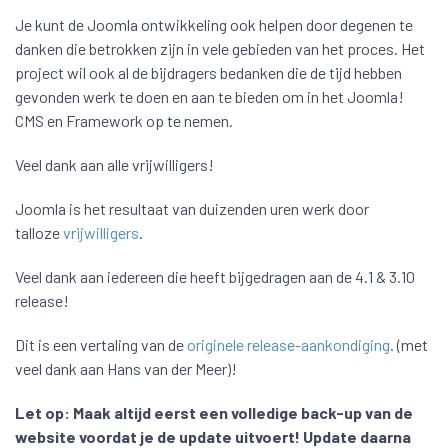
Je kunt de Joomla ontwikkeling ook helpen door degenen te
danken die betrokken zijn in vele gebieden van het proces. Het
project wil ook al de bijdragers bedanken die de tijd hebben
gevonden werk te doen en aan te bieden om in het Joomla!
CMS en Framework op te nemen.
Veel dank aan alle vrijwilligers!
Joomla is het resultaat van duizenden uren werk door
talloze
vrijwilligers
.
Veel dank aan iedereen die heeft bijgedragen aan de 4.1 & 3.10
release!
Dit is een vertaling van de
originele release-aankondiging
. (met
veel dank aan Hans van der Meer)!
Let op:
Maak altijd eerst een volledige back-up van de
website voordat je de update uitvoert! Update daarna