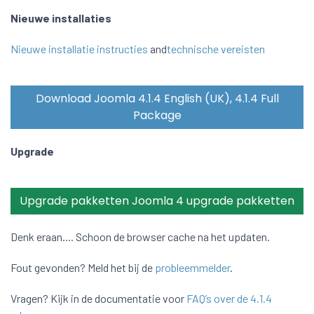
Nieuwe installaties
Nieuwe installatie instructies
and
technische vereisten
Download Joomla 4.1.4 English (UK), 4.1.4 Full
Package
Upgrade
Upgrade pakketten Joomla 4 upgrade pakketten
Denk eraan.... Schoon de browser cache na het updaten.
Fout gevonden? Meld het bij de
probleemmelder
.
Vragen? Kijk in de documentatie voor
FAQ’s over de 4.1.4