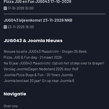
Pizza JUG en Fun JUG043 17-10-2026
17-10-2026 10:00
JUG043 bijeenkomst 23-11-2026 NNB
23-11-2026 19:00
JUG043 & Joomla Nieuws
Nieuwe locatie JUG043 Maastricht - Stegen 35 Beek
Pizza, JUG & Fun dag - 21 maart 2026
Na 10 jaar JUG043 Maastricht: tijd om het stokje over te dragen!
Verslag JoomlaDagen Nederland 2025 door Rolf
Joomla Pizza Bugs & Fun - 20 Years Joomla
Joomla bestaat 20 jaar! En op naar Joomla 6
Navigatie
Over ons