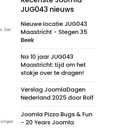
JUG043 nieuws
Nieuwe locatie JUG043
n. Dat
Maastricht - Stegen 35
Beek
Na 10 jaar JUG043
Maastricht: tijd om het
stokje over te dragen!
Verslag JoomlaDagen
Nederland 2025 door Rolf
Joomla Pizza Bugs & Fun
- 20 Years Joomla
tvingen