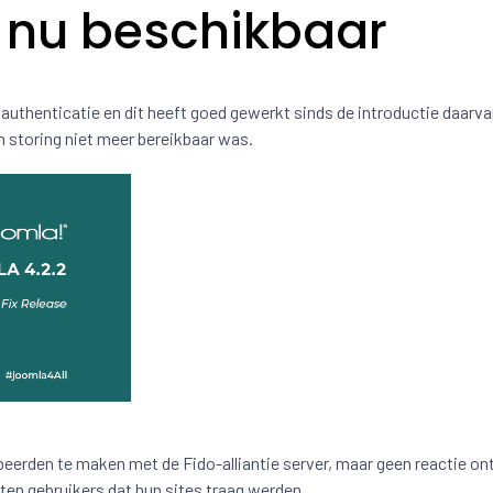
s nu beschikbaar
authenticatie en dit heeft goed gewerkt sinds de introductie daarva
n storing niet meer bereikbaar was.
beerden te maken met de Fido-alliantie server, maar geen reactie on
ten gebruikers dat hun sites traag werden.