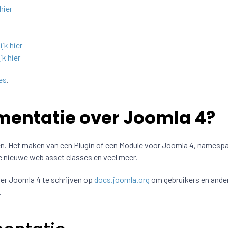
hier
ijk hier
jk hier
es
.
mentatie over Joomla 4?
en. Het maken van een Plugin of een Module voor Joomla 4, namesp
e nieuwe web asset classes en veel meer.
r Joomla 4 te schrijven op
docs.joomla.org
om gebruikers en ande
.