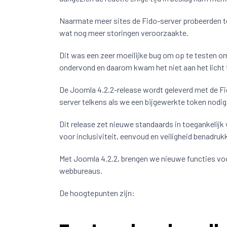
Naarmate meer sites de Fido-server probeerden te
wat nog meer storingen veroorzaakte.
Dit was een zeer moeilijke bug om op te testen om
ondervond en daarom kwam het niet aan het licht t
De Joomla 4.2.2-release wordt geleverd met de F
server telkens als we een bijgewerkte token nodig 
Dit release zet nieuwe standaards in toegankelij
voor inclusiviteit, eenvoud en veiligheid benadru
Met Joomla 4.2.2, brengen we nieuwe functies vo
webbureaus.
De hoogtepunten zijn: