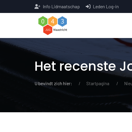
Info Lidmaatschap
Leden Log-in
Het recenste 
U bevindt zich hier:
Startpagina
Nie