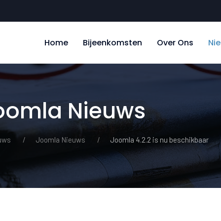
Home
Bijeenkomsten
Over Ons
Ni
Joomla Nieuws
uws
Joomla Nieuws
Joomla 4.2.2 is nu beschikbaar