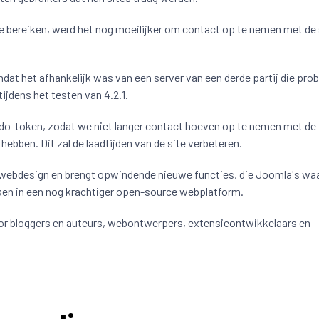
 bereiken, werd het nog moeilijker om contact op te nemen met de 
dat het afhankelijk was van een server van een derde partij die pro
ijdens het testen van 4.2.1.
ido-token, zodat we niet langer contact hoeven op te nemen met de
hebben. Dit zal de laadtijden van de site verbeteren.
k webdesign en brengt opwindende nieuwe functies, die Joomla's wa
kken in een nog krachtiger open-source webplatform.
or bloggers en auteurs, webontwerpers, extensieontwikkelaars en