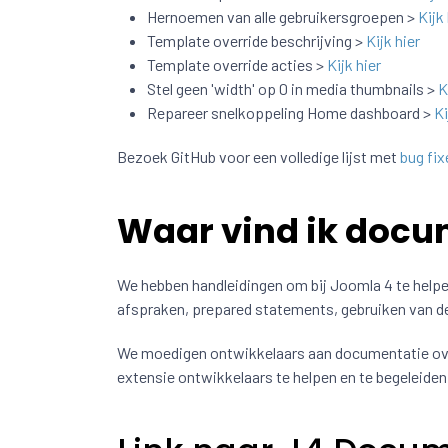
Hernoemen van alle gebruikersgroepen >
Kijk 
Template override beschrijving >
Kijk hier
Template override acties >
Kijk hier
Stel geen 'width' op 0 in media thumbnails >
K
Repareer snelkoppeling Home dashboard >
Ki
Bezoek GitHub voor een volledige lijst met
bug fix
Waar vind ik docu
We hebben handleidingen om bij Joomla 4 te help
afspraken, prepared statements, gebruiken van d
We moedigen ontwikkelaars aan documentatie ove
extensie ontwikkelaars te helpen en te begeleiden