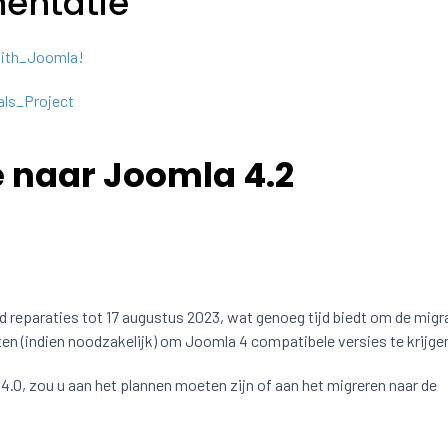
mentatie
with_Joomla!
als_Project
 naar Joomla 4.2
 reparaties tot 17 augustus 2023, wat genoeg tijd biedt om de migr
en (indien noodzakelijk) om Joomla 4 compatibele versies te krijge
J4.0, zou u aan het plannen moeten zijn of aan het migreren naar de