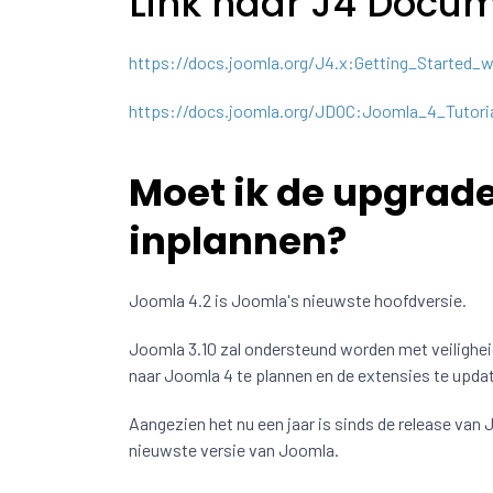
Link naar J4 Docu
https://docs.joomla.org/J4.x:Getting_Started_
https://docs.joomla.org/JDOC:Joomla_4_Tutori
Moet ik de upgrade
inplannen?
Joomla 4.2 is Joomla's nieuwste hoofdversie.
Joomla 3.10 zal ondersteund worden met veiligheid
naar Joomla 4 te plannen en de extensies te updat
Aangezien het nu een jaar is sinds de release van 
nieuwste versie van Joomla.