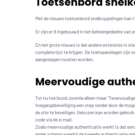
Toetsenbord snelk
Met de nieuwe toetsenbord snelkoppelingen kan t
Er zijn er 9 ingebouwd in het beheergedeelte van je
En het grote nieuws is dat andere extensies in st
complete lijst te krijgen. De toetsaanslagen zijn s
aangeslagen moeten worden.
Meervoudige authe
Tot nu toe bood Joomla alleen maar 'Tweevoudige'
toegangsbeveiliging een stap verder door de moge
de site te beveiligen. Gekozen kan worden gebruik
code via de e-mail.
Zoals meervoudige authenticatie werkt is dat ee
ander scherm waarbij de tweede authenticatie m