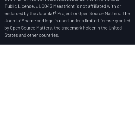
Public License. JUG043 Maastricht is not affiliated with or
endorsed by the Joomla!® Project or Open Source Matters. The
Joomla!® name and logo is used under a limited license granted
by Open Source Matters, the trademark holder in the United
States and other countries.