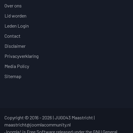
Over ons
Lid worden
Leden Login
Contact
Disclaimer
Privacyverklaring
Media Policy
Sitemap
Copyright © 2016 - 2026 | JUG043 Maastricht |
maastricht@joomlacommunity.nl
Joomla! is Free Software released under the GNU General