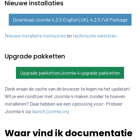
Nieuwe installaties
Download Joomla 4.2.5 English (UK), 4.2.5 Full Package
Nieuwe installatie instructies
en
technische vereisten
Upgrade pakketten
Upgrade pakkettenJoomla 4 upgrade pakketten
Denk eraan de cache van de browser te legen na het updaten!
Wil je een rondtoer met Joomla 4 maken zonder te hoeven
installeren? Daar hebben we een oplossing voor: Probeer
Joomla 4 op
launch.joomla.org
Waar vind ik documentatie