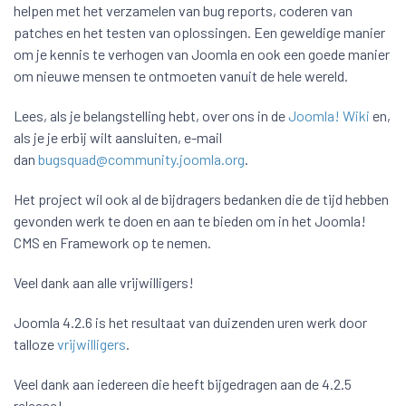
helpen met het verzamelen van bug reports, coderen van
patches en het testen van oplossingen. Een geweldige manier
om je kennis te verhogen van Joomla en ook een goede manier
om nieuwe mensen te ontmoeten vanuit de hele wereld.
Lees, als je belangstelling hebt, over ons in de
Joomla! Wiki
en,
als je je erbij wilt aansluiten, e-mail
dan
bugsquad@community.joomla.org
.
Het project wil ook al de bijdragers bedanken die de tijd hebben
gevonden werk te doen en aan te bieden om in het Joomla!
CMS en Framework op te nemen.
Veel dank aan alle vrijwilligers!
Joomla 4.2.6 is het resultaat van duizenden uren werk door
talloze
vrijwilligers
.
Veel dank aan iedereen die heeft bijgedragen aan de 4.2.5
release!