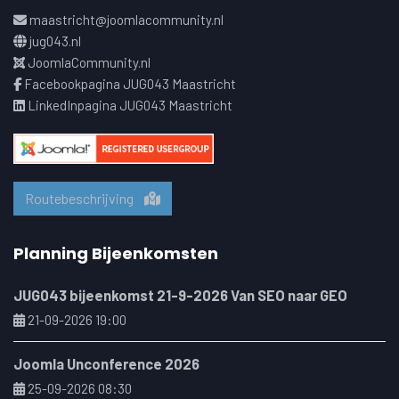
maastricht@joomlacommunity.nl
jug043.nl
JoomlaCommunity.nl
Facebookpagina JUG043 Maastricht
LinkedInpagina JUG043 Maastricht
Routebeschrijving
Planning Bijeenkomsten
JUG043 bijeenkomst 21-9-2026 Van SEO naar GEO
21-09-2026 19:00
Joomla Unconference 2026
25-09-2026 08:30