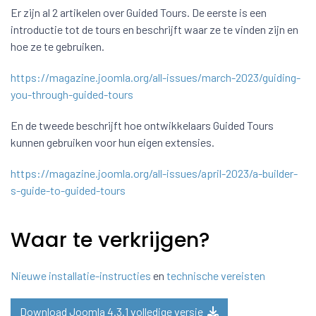
Er zijn al 2 artikelen over Guided Tours. De eerste is een
introductie tot de tours en beschrijft waar ze te vinden zijn en
hoe ze te gebruiken.
https://magazine.joomla.org/all-issues/march-2023/guiding-
you-through-guided-tours
En de tweede beschrijft hoe ontwikkelaars Guided Tours
kunnen gebruiken voor hun eigen extensies.
https://magazine.joomla.org/all-issues/april-2023/a-builder-
s-guide-to-guided-tours
Waar te verkrijgen?
Nieuwe installatie-instructies
en
technische vereisten
Download Joomla 4.3.1 volledige versie