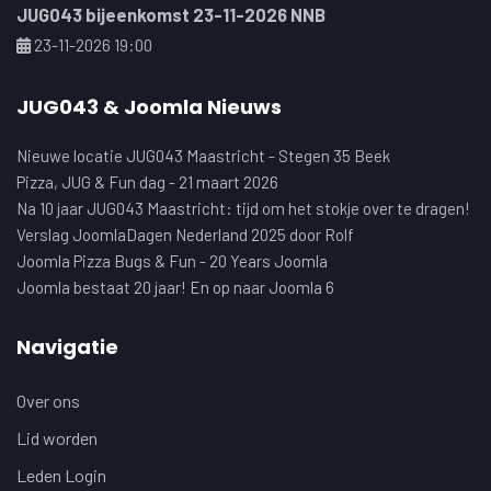
JUG043 bijeenkomst 23-11-2026 NNB
23-11-2026 19:00
JUG043 & Joomla Nieuws
Nieuwe locatie JUG043 Maastricht - Stegen 35 Beek
Pizza, JUG & Fun dag - 21 maart 2026
Na 10 jaar JUG043 Maastricht: tijd om het stokje over te dragen!
Verslag JoomlaDagen Nederland 2025 door Rolf
Joomla Pizza Bugs & Fun - 20 Years Joomla
Joomla bestaat 20 jaar! En op naar Joomla 6
Navigatie
Over ons
Lid worden
Leden Login