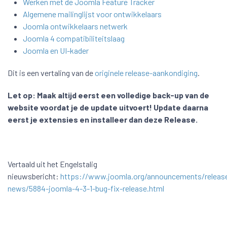
Werken met de Joomla Feature Tracker
Algemene mailinglijst voor ontwikkelaars
Joomla ontwikkelaars netwerk
Joomla 4 compatibiliteitslaag
Joomla en UI-kader
Dit is een vertaling van de
originele release-aankondiging
.
Let op:
Maak altijd eerst een volledige back-up van de
website voordat je de update uitvoert! Update daarna
eerst je extensies en installeer dan deze Release.
Vertaald uit het Engelstalig
nieuwsbericht:
https://www.joomla.org/announcements/releas
news/5884-joomla-4-3-1-bug-fix-release.html