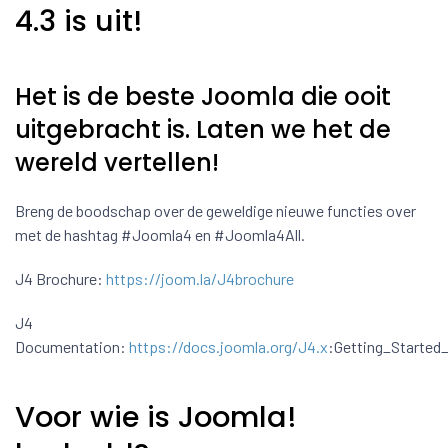
4.3 is uit!
Het is de beste Joomla die ooit
uitgebracht is. Laten we het de
wereld vertellen!
Breng de boodschap over de geweldige nieuwe functies over
met de hashtag #Joomla4 en #Joomla4All.
J4 Brochure:
https://joom.la/J4brochure
J4
Documentation:
https://docs.joomla.org/J4.x
:Getting_Started
Voor wie is Joomla!