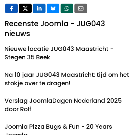
Recenste Joomla - JUG043
nieuws
Nieuwe locatie JUG043 Maastricht -
Stegen 35 Beek
Na 10 jaar JUG043 Maastricht: tijd om het
stokje over te dragen!
Verslag JoomlaDagen Nederland 2025
door Rolf
Joomla Pizza Bugs & Fun - 20 Years