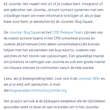
bij Joomla. Het maakt niet uit of je codeur bent, integrator of
een gebruiker van Joomla. Je kunt contact opnemen met een
vrijwilliger team om meer informatie te krijgen of, als je daar
klaar voor bent, je aansluiten bij de Joomla! Bug Squad.
De
Joomla! Bug Squad
en het
CMS Release Team
zijn een van
de meest actieve teams in het CMS ontwikkel proces en
zoeken altijd mensen (niet alleen ontwikkelaars) die kunnen
helpen met het verzamelen van bug reports, coderen van
patches en het testen van oplossingen. Een geweldige manier
om je kennis te verhogen van Joomla en ook een goede manier
om nieuwe mensen te ontmoeten vanuit de hele wereld.
Lees, als je belangstelling hebt, over ons in de
Joomla! Wiki
en,
als je je erbij wilt aansluiten, e-mail
dan
bugsquad@community.joomla.org
.
Het project wil ook al de bijdragers bedanken die de tijd hebben
gevonden werk te doen en aan te bieden om in het Joomla!