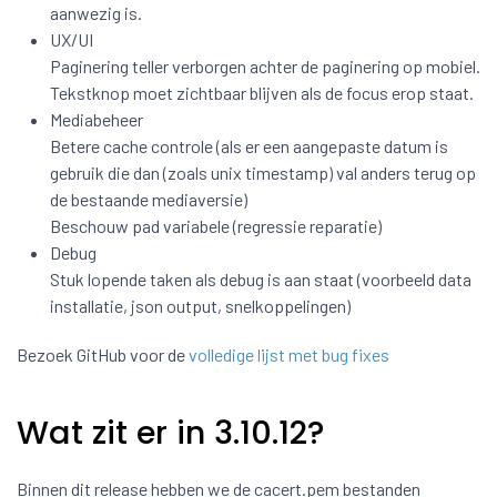
aanwezig is.
UX/UI
Paginering teller verborgen achter de paginering op mobiel.
Tekstknop moet zichtbaar blijven als de focus erop staat.
Mediabeheer
Betere cache controle (als er een aangepaste datum is
gebruik die dan (zoals unix timestamp) val anders terug op
de bestaande mediaversie)
Beschouw pad variabele (regressie reparatie)
Debug
Stuk lopende taken als debug is aan staat (voorbeeld data
installatie, json output, snelkoppelingen)
Bezoek GitHub voor de
volledige lijst met bug fixes
Wat zit er in 3.10.12?
Binnen dit release hebben we de cacert.pem bestanden