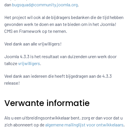
dan
bugsquad@community.joomla.org
.
Het project wil ook al de bijdragers bedanken die de tijd hebben
gevonden werk te doen en aan te bieden om in het Joomla!
CMS en Framework op te nemen.
Veel dank aan alle vrijwilligers!
Joomla 4.3.3 is het resultaat van duizenden uren werk door
talloze
vrijwilligers
.
Veel dank aan iedereen die heeft bijgedragen aan de 4.3.3
release!
Verwante informatie
Als u een uitbreidingsontwikkelaar bent, zorg er dan voor dat u
zich abonneert op de
algemene mailinglijst voor ontwikkelaars
,