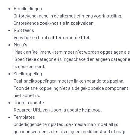
Rondleidingen
Ontbrekend menu in de alternatief menu voorinstelling.
Ontbrekende zoek-notitie in zoekvelden.
RSS feeds
Verwijderen html entiteiten uit de titel.
Menu's
'Maak artikel' menu-item moet niet worden opgeslagen als
'Specifieke categorie' is ingeschakeld en er geen categorie
is geselecteerd.
Snelkoppeling
Taal-snelkoppelingen moeten linken naar de taalpagina.
Toon de snelkoppeling niet als de gekoppelde component
niet actief is.
Joomla update
Repareer URL van Joomla update helpknop.
Templates
Onderliggende templates: de /media map moet altijd
getoond worden, zelfs als er geen mediabestand of map