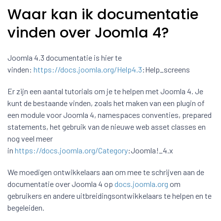
Waar kan ik documentatie
vinden over Joomla 4?
Joomla 4.3 documentatie is hier te
vinden:
https://docs.joomla.org/Help4.3
:Help_screens
Er zijn een aantal tutorials om je te helpen met Joomla 4. Je
kunt de bestaande vinden, zoals het maken van een plugin of
een module voor Joomla 4, namespaces conventies, prepared
statements, het gebruik van de nieuwe web asset classes en
nog veel meer
in
https://docs.joomla.org/Category
:Joomla!_4.x
We moedigen ontwikkelaars aan om mee te schrijven aan de
documentatie over Joomla 4 op
docs.joomla.org
om
gebruikers en andere uitbreidingsontwikkelaars te helpen en te
begeleiden.