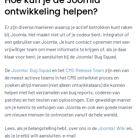
Hoe kun je de Joomla
ontwikkeling helpen?
Er zijn diverse manieren waarop je actief betrokken kunt raken
bij Joomla. Het maakt niet uit of je codeur bent, integrator of
een gebruiker van Joomla. Je kunt contact opnemen met een
vrijwilliger team om meer informatie te krijgen of, als je daar
klaar voor bent, je aansluiten bij de Joomla! Bug Squad.
De
Joomla! Bug Squad
en het
CMS Release Team
zijn een van
de meest actieve teams in het CMS ontwikkel proces en
zoeken altijd mensen (niet alleen ontwikkelaars) die kunnen
helpen met het verzamelen van bug reports, coderen van
patches en het testen van oplossingen. Een geweldige manier
om je kennis te verhogen van Joomla en ook een goede manier
om nieuwe mensen te ontmoeten vanuit de hele wereld.
Lees, als je belangstelling hebt, over ons in de
Joomla! Wiki
en,
als je je erbij wilt aansluiten, e-mail