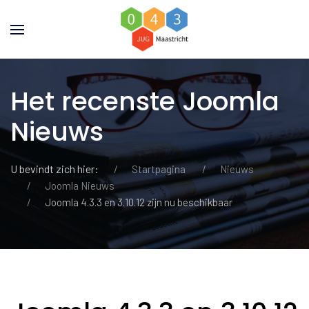
Het recenste Joomla
Nieuws
U bevindt zich hier:
Startpagina
Nieuws
Joomla Nieuws
Joomla 4.3.3 en 3.10.12 zijn nu beschikbaar