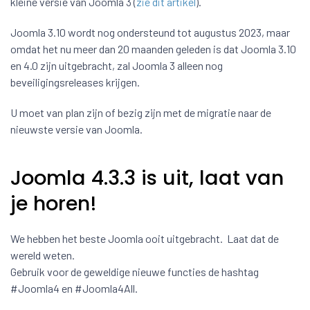
kleine versie van Joomla 3 (
zie dit artikel
).
Joomla 3.10 wordt nog ondersteund tot augustus 2023, maar
omdat het nu meer dan 20 maanden geleden is dat Joomla 3.10
en 4.0 zijn uitgebracht, zal Joomla 3 alleen nog
beveiligingsreleases krijgen.
U moet van plan zijn of bezig zijn met de migratie naar de
nieuwste versie van Joomla.
Joomla 4.3.3 is uit, laat van
je horen!
We hebben het beste Joomla ooit uitgebracht. Laat dat de
wereld weten.
Gebruik voor de geweldige nieuwe functies de hashtag
#Joomla4 en #Joomla4All.