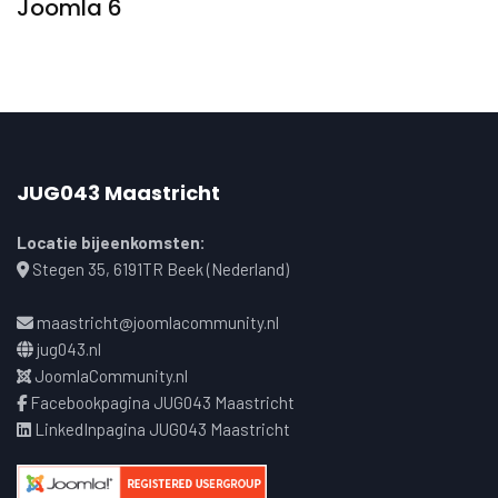
Joomla 6
JUG043 Maastricht
Locatie bijeenkomsten:
Stegen 35, 6191TR Beek (Nederland)
maastricht@joomlacommunity.nl
jug043.nl
JoomlaCommunity.nl
Facebookpagina JUG043 Maastricht
LinkedInpagina JUG043 Maastricht