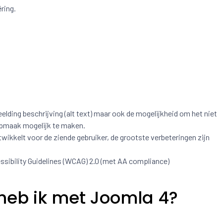
ring.
eelding beschrijving (alt text) maar ook de mogelijkheid om het niet
opmaak mogelijk te maken.
twikkelt voor de ziende gebruiker, de grootste verbeteringen zijn
ibility Guidelines (WCAG) 2.0 (met AA compliance)
heb ik met Joomla 4?