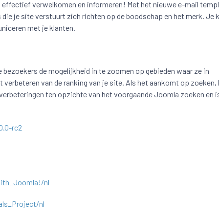
k effectief verwelkomen en informeren! Met het nieuwe e-mail temp
 die je site verstuurt zich richten op de boodschap en het merk. Je k
niceren met je klanten.
je bezoekers de mogelijkheid in te zoomen op gebieden waar ze in
t verbeteren van de ranking van je site. Als het aankomt op zoeken, 
l verbeteringen ten opzichte van het voorgaande Joomla zoeken en i
0.0-rc2
with_Joomla!/nl
ls_Project/nl