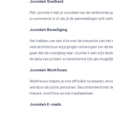
Joomla4 Snelheid
Met Joomla 4 heb je voordeel van de verbeterde pe
e-commerce is of als je de aanmeldingen wilt verho
Joomla4 Beveiliging
Het hebben van een site met de nieuwste van het n
veel architectuur wijzigingen ontworpen om de bev
gaan dat de overgang naar Joomla 4 een wijs beslu
de data van je klant zo beschermd zijn als mogelijk
Joomla4 Workflows
Workflows helpen je site efficiënt te draaien, e
wel door de juiste personen. Gecombineerd met de
nieuwe workflow en het mediabeheer.
Joomla4 E-mails