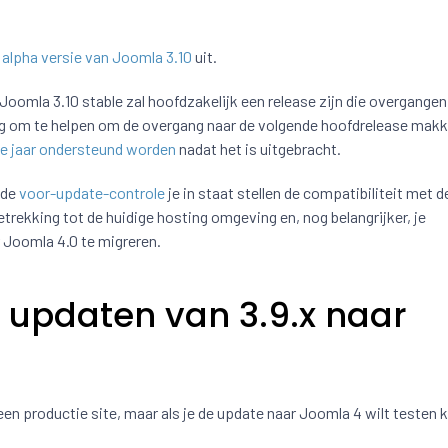
alpha versie van Joomla 3.10
uit.
 Joomla 3.10 stable zal hoofdzakelijk een release zijn die overgange
ng om te helpen om de overgang naar de volgende hoofdrelease makke
e jaar ondersteund worden
nadat het is uitgebracht.
 de
voor-update-controle
je in staat stellen de compatibiliteit met d
rekking tot de huidige hosting omgeving en, nog belangrijker, je
r Joomla 4.0 te migreren.
e updaten van 3.9.x naar
een productie site, maar als je de update naar Joomla 4 wilt testen k