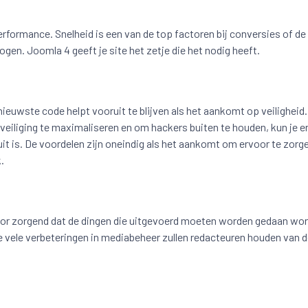
rformance. Snelheid is een van de top factoren bij conversies of de 
gen. Joomla 4 geeft je site het zetje die het nodig heeft.
ieuwste code helpt vooruit te blijven als het aankomt op veiligheid
eiliging te maximaliseren en om hackers buiten te houden, kun je er
it is. De voordelen zijn oneindig als het aankomt om ervoor te zorg
.
rvoor zorgend dat de dingen die uitgevoerd moeten worden gedaan wo
 vele verbeteringen in mediabeheer zullen redacteuren houden van 