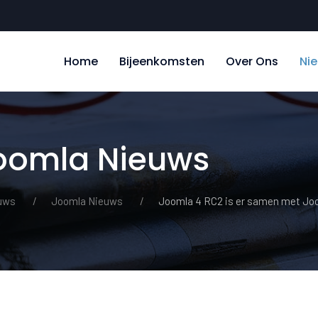
Home
Bijeenkomsten
Over Ons
Ni
Joomla Nieuws
uws
Joomla Nieuws
Joomla 4 RC2 is er samen met Joo