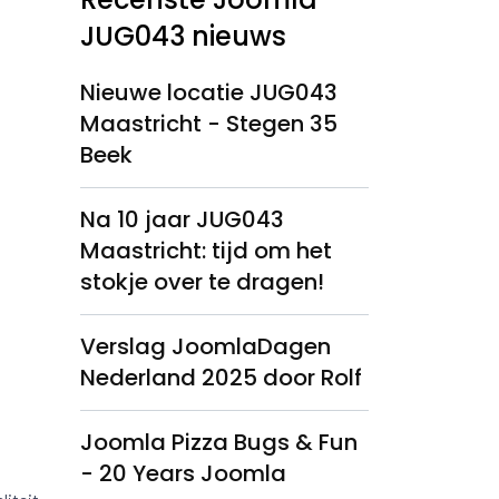
JUG043 nieuws
Nieuwe locatie JUG043
Maastricht - Stegen 35
Beek
Na 10 jaar JUG043
Maastricht: tijd om het
stokje over te dragen!
Verslag JoomlaDagen
Nederland 2025 door Rolf
Joomla Pizza Bugs & Fun
- 20 Years Joomla