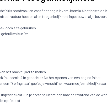
ijkheid) is noodzaak en vanaf het begin levert Joomla 4 het beste op 
infrastructuur hebben allen toegankelijkheid ingebouwd, al je bezoe
hoe Joomla te gebruiken.
 gebruiken kun je:
wen het makkelijker te maken.
k in Joomla 4 in gedachte: Na het openen van een pagina in het
er een "Spring naar" gebiedje verschijnen waarmee je makkelijk naar 
 ingeschakeld kun je ervaring uitbreiden naar de frontend van de we
ole-opties tot