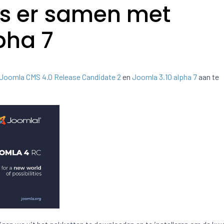
is er samen met
pha 7
Joomla CMS 4.0 Release Candidate 2
en
Joomla 3.10 alpha 7
aan te