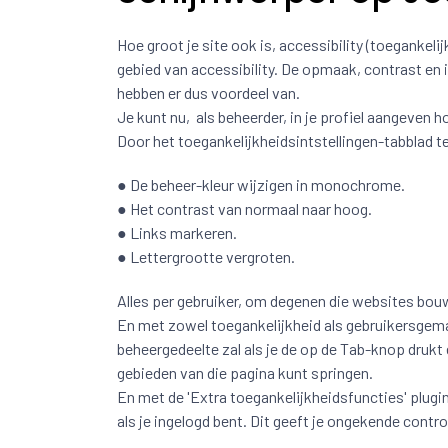
Hoe groot je site ook is, accessibility (toegankel
gebied van accessibility. De opmaak, contrast en 
hebben er dus voordeel van.
Je kunt nu, als beheerder, in je profiel aangeven 
Door het toegankelijkheidsintstellingen-tabblad te
● De beheer-kleur wijzigen in monochrome.
● Het contrast van normaal naar hoog.
● Links markeren.
● Lettergrootte vergroten.
Alles per gebruiker, om degenen die websites bou
En met zowel toegankelijkheid als gebruikersgema
beheergedeelte zal als je de op de Tab-knop drukt 
gebieden van die pagina kunt springen.
En met de 'Extra toegankelijkheidsfuncties' plugin
als je ingelogd bent. Dit geeft je ongekende contr