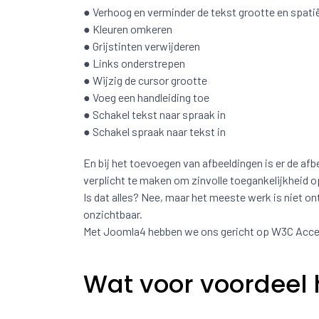
● Verhoog en verminder de tekst grootte en spatië
● Kleuren omkeren
● Grijstinten verwijderen
● Links onderstrepen
● Wijzig de cursor grootte
● Voeg een handleiding toe
● Schakel tekst naar spraak in
● Schakel spraak naar tekst in
En bij het toevoegen van afbeeldingen is er de afb
verplicht te maken om zinvolle toegankelijkheid 
Is dat alles? Nee, maar het meeste werk is niet on
onzichtbaar.
Met Joomla4 hebben we ons gericht op W3C Access
Wat voor voordeel 