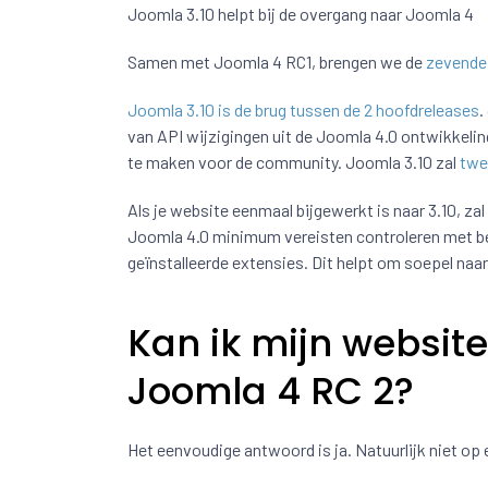
Joomla 3.10 helpt bij de overgang naar Joomla 4
Samen met Joomla 4 RC1, brengen we de
zevende 
Joomla 3.10 is de brug tussen de 2 hoofdreleases
.
van API wijzigingen uit de Joomla 4.0 ontwikkeli
te maken voor de community. Joomla 3.10 zal
twe
Als je website eenmaal bijgewerkt is naar 3.10, zal
Joomla 4.0 minimum vereisten controleren met bet
geïnstalleerde extensies. Dit helpt om soepel naa
Kan ik mijn websit
Joomla 4 RC 2?
Het eenvoudige antwoord is ja. Natuurlijk niet op 