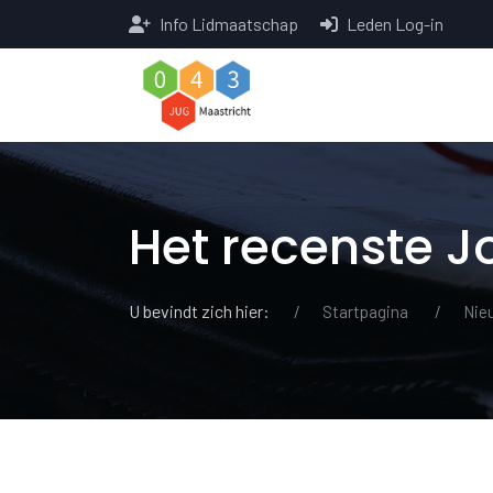
Info Lidmaatschap
Leden Log-in
Het recenste 
U bevindt zich hier:
Startpagina
Nie