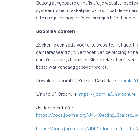
Bezorg aangepaste e-mails die je website-publie
systeem is het makkelijker dan ooit dat de e-mails
site nu op een hoger niveau brengen bij het commu
Joomla4 Zoeken
Zoeken is een zetje voor elke website. Het geeft 
geïnteresseerd zijn, verhogen van de binding en he
dan niet verder, Joomla 4 'Slim zoeken' heeft vee
beste wat vandaag geboden wordt.
Download Joomla 4 Release Candidate
Joomla 4.
Link to J4 Brochure
https://joom.la/J4brochure
J4 documentatie:
https://docs.joomla.org/J4.x:Getting_Started_
https://docs.joomla.org/JDOC:Joomla_4_Tutoria