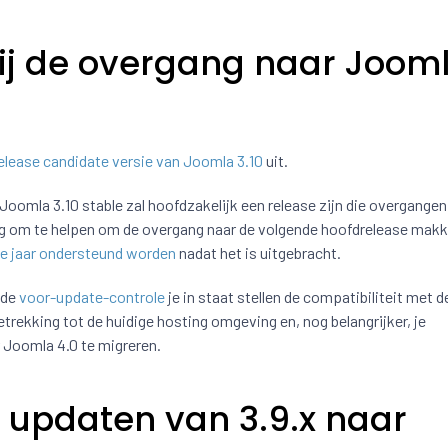
bij de overgang naar Joom
elease candidate versie van Joomla 3.10
uit.
 Joomla 3.10 stable zal hoofdzakelijk een release zijn die overgange
ng om te helpen om de overgang naar de volgende hoofdrelease makke
e jaar ondersteund worden
nadat het is uitgebracht.
 de
voor-update-controle
je in staat stellen de compatibiliteit met d
rekking tot de huidige hosting omgeving en, nog belangrijker, je
r Joomla 4.0 te migreren.
e updaten van 3.9.x naar