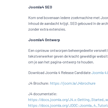
Joomla4 SEO
Kom snel bovenaan iedere zoekmachine met Joomla
inhoud de aandacht krijgt. SEO gebouwd in de archi
zonder extra extensies.
Joomla4 Ontwerp
Een opnieuw ontworpen beheergedeelte versnelt 
tekstverwerker geven de kracht geweldige website
om je aan het pagina-ontwerp te houden.
Download Joomla 4 Release Candidate
Joomla 4.
J4 Brochure:
https://joom.la/J4brochure
J4 documentatie:
https://docs.joomla.org/J4.x:Getting_Started_
https://docs.joomla.org/JDOC:Joomla_4_Tutori