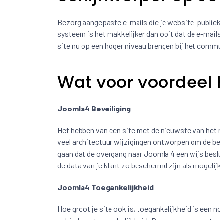
Bezorg aangepaste e-mails die je website-publie
systeem is het makkelijker dan ooit dat de e-mails
site nu op een hoger niveau brengen bij het commu
Wat voor voordeel 
Joomla4 Beveiliging
Het hebben van een site met de nieuwste van het n
veel architectuur wijzigingen ontworpen om de bev
gaan dat de overgang naar Joomla 4 een wijs beslu
de data van je klant zo beschermd zijn als mogelijk
Joomla4 Toegankelijkheid
Hoe groot je site ook is, toegankelijkheid is een