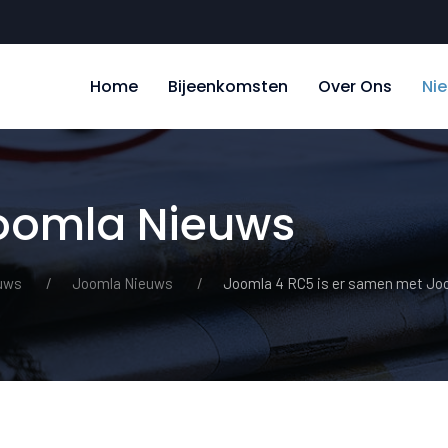
Home
Bijeenkomsten
Over Ons
Ni
Joomla Nieuws
uws
Joomla Nieuws
Joomla 4 RC5 is er samen met Joo