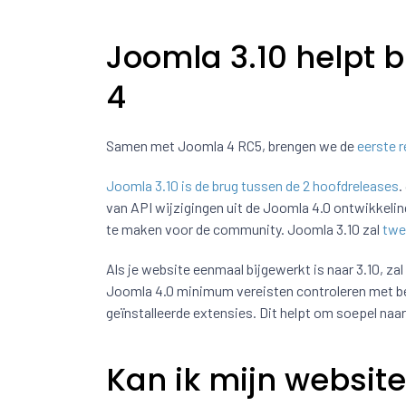
Joomla 3.10 helpt 
4
Samen met Joomla 4 RC5, brengen we de
eerste r
Joomla 3.10 is de brug tussen de 2 hoofdreleases
.
van API wijzigingen uit de Joomla 4.0 ontwikkeli
te maken voor de community. Joomla 3.10 zal
twe
Als je website eenmaal bijgewerkt is naar 3.10, zal
Joomla 4.0 minimum vereisten controleren met bet
geïnstalleerde extensies. Dit helpt om soepel naa
Kan ik mijn websit