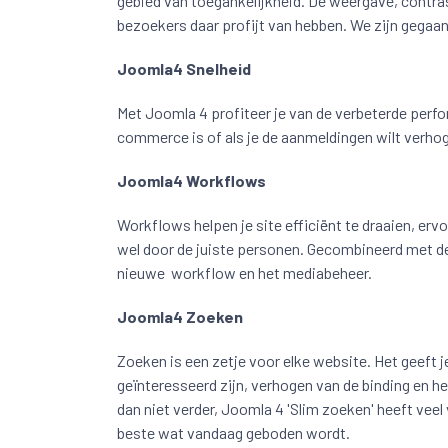
gebied van toegankelijkheid. De weergave, contras
bezoekers daar profijt van hebben. We zijn gegaa
Joomla4 Snelheid
Met Joomla 4 profiteer je van de verbeterde perfor
commerce is of als je de aanmeldingen wilt verhoge
Joomla4 Workflows
Workflows helpen je site efficiënt te draaien, e
wel door de juiste personen. Gecombineerd met de
nieuwe workflow en het mediabeheer.
Joomla4 Zoeken
Zoeken is een zetje voor elke website. Het geeft 
geïnteresseerd zijn, verhogen van de binding en he
dan niet verder, Joomla 4 'Slim zoeken' heeft vee
beste wat vandaag geboden wordt.