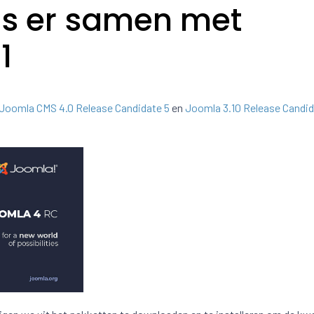
is er samen met
1
Joomla CMS 4.0 Release Candidate 5
en
Joomla 3.10 Release Candi