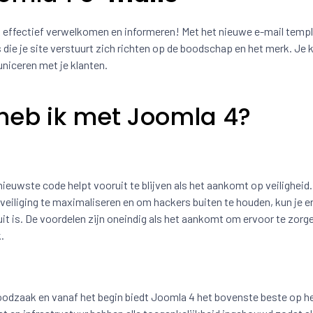
k effectief verwelkomen en informeren! Met het nieuwe e-mail temp
 die je site verstuurt zich richten op de boodschap en het merk. Je k
niceren met je klanten.
heb ik met Joomla 4?
ieuwste code helpt vooruit te blijven als het aankomt op veiligheid
eiliging te maximaliseren en om hackers buiten te houden, kun je er
it is. De voordelen zijn oneindig als het aankomt om ervoor te zorg
.
 noodzaak en vanaf het begin biedt Joomla 4 het bovenste beste op h