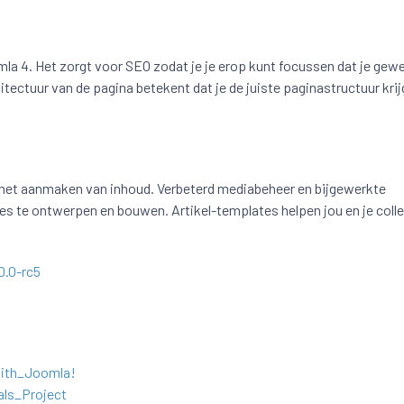
 4. Het zorgt voor SEO zodat je je erop kunt focussen dat je gewe
tectuur van de pagina betekent dat je de juiste paginastructuur krij
het aanmaken van inhoud. Verbeterd mediabeheer en bijgewerkte
s te ontwerpen en bouwen. Artikel-templates helpen jou en je colle
0.0-rc5
with_Joomla!
als_Project