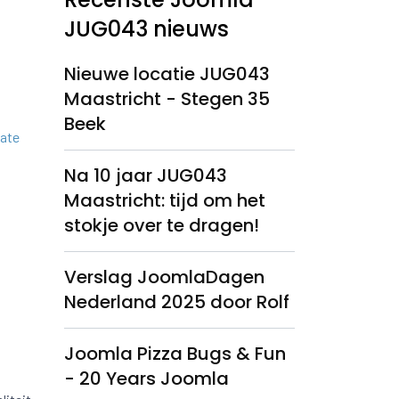
JUG043 nieuws
Nieuwe locatie JUG043
Maastricht - Stegen 35
Beek
date
Na 10 jaar JUG043
Maastricht: tijd om het
stokje over te dragen!
Verslag JoomlaDagen
Nederland 2025 door Rolf
Joomla Pizza Bugs & Fun
- 20 Years Joomla