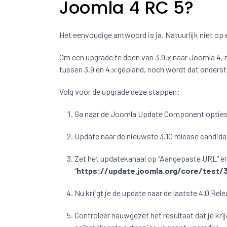
Joomla 4 RC 5?
Het eenvoudige antwoord is ja. Natuurlijk niet op 
Om een upgrade te doen van 3.9.x naar Joomla 4, m
tussen 3.9 en 4.x gepland, noch wordt dat onderste
Volg voor de upgrade deze stappen:
Ga naar de Joomla Update Component opties en
Update naar de nieuwste 3.10 release candi
Zet het updatekanaal op “Aangepaste URL” e
“
https://update.joomla.org/core/test/3
Nu krijgt je de update naar de laatste 4.0 Rel
Controleer nauwgezet het resultaat dat je kri