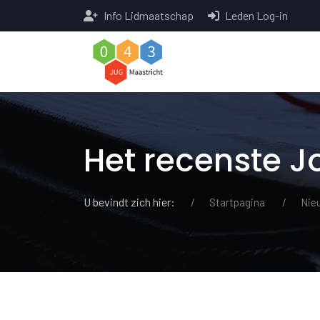
Info Lidmaatschap
Leden Log-in
Het recenste 
U bevindt zich hier:
Startpagina
Nie