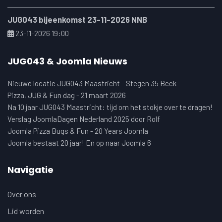
JUG043 bijeenkomst 23-11-2026 NNB
23-11-2026 19:00
JUG043 & Joomla Nieuws
Nieuwe locatie JUG043 Maastricht - Stegen 35 Beek
Pizza, JUG & Fun dag - 21 maart 2026
Na 10 jaar JUG043 Maastricht: tijd om het stokje over te dragen!
Verslag JoomlaDagen Nederland 2025 door Rolf
Joomla Pizza Bugs & Fun - 20 Years Joomla
Joomla bestaat 20 jaar! En op naar Joomla 6
Navigatie
Over ons
Lid worden