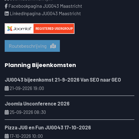
Facebookpagina JUG043 Maastricht
LinkedInpagina JUG043 Maastricht
Routebeschrijving
Planning Bijeenkomsten
JUG043 bijeenkomst 21-9-2026 Van SEO naar GEO
21-09-2026 19:00
Joomla Unconference 2026
25-09-2026 08:30
Pizza JUG en Fun JUG043 17-10-2026
17-10-2026 10:00