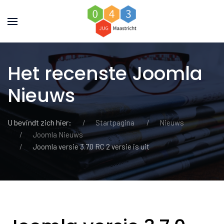
Het recenste Joomla
Nieuws
U bevindt zich hier:
Startpagina
Nieuws
Joomla Nieuws
Joomla versie 3.7.0 RC 2 versie is uit