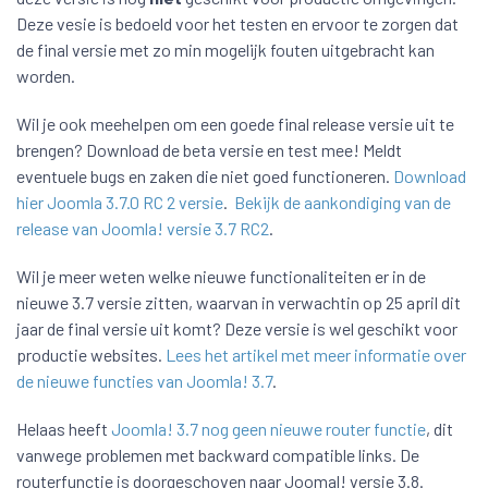
Deze vesie is bedoeld voor het testen en ervoor te zorgen dat
de final versie met zo min mogelijk fouten uitgebracht kan
worden.
Wil je ook meehelpen om een goede final release versie uit te
brengen? Download de beta versie en test mee! Meldt
eventuele bugs en zaken die niet goed functioneren.
Download
hier Joomla 3.7.0 RC 2 versie
.
Bekijk de aankondiging van de
release van Joomla! versie 3.7 RC2
.
Wil je meer weten welke nieuwe functionaliteiten er in de
nieuwe 3.7 versie zitten, waarvan in verwachtin op 25 april dit
jaar de final versie uit komt? Deze versie is wel geschikt voor
productie websites.
Lees het artikel met meer informatie over
de nieuwe functies van Joomla! 3.7
.
Helaas heeft
Joomla! 3.7 nog geen nieuwe router functie
, dit
vanwege problemen met backward compatible links. De
routerfunctie is doorgeschoven naar Joomal! versie 3.8.