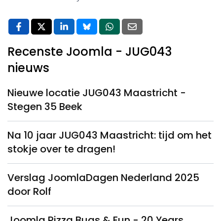
Recenste Joomla - JUG043
nieuws
Nieuwe locatie JUG043 Maastricht -
Stegen 35 Beek
Na 10 jaar JUG043 Maastricht: tijd om het
stokje over te dragen!
Verslag JoomlaDagen Nederland 2025
door Rolf
Joomla Pizza Bugs & Fun - 20 Years