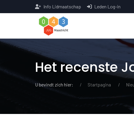
Info Lidmaatschap
Leden Log-in
Het recenste 
U bevindt zich hier:
Startpagina
Nie