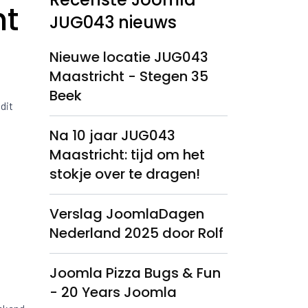
ht
JUG043 nieuws
Nieuwe locatie JUG043
Maastricht - Stegen 35
Beek
dit
Na 10 jaar JUG043
Maastricht: tijd om het
stokje over te dragen!
Verslag JoomlaDagen
Nederland 2025 door Rolf
Joomla Pizza Bugs & Fun
- 20 Years Joomla