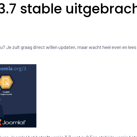
3.7 stable uitgebrac
nu? Je zult graag direct willen updaten, maar wacht heel even en lees 