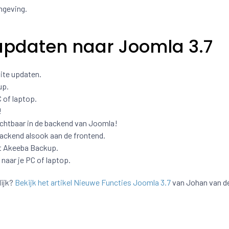
mgeving.
updaten naar Joomla 3.7
ite updaten.
up.
 of laptop.
!
ichtbaar in de backend van Joomla!
backend alsook aan de frontend.
t Akeeba Backup.
aar je PC of laptop.
ijk?
Bekijk het artikel Nieuwe Functies Joomla 3.7
van Johan van de