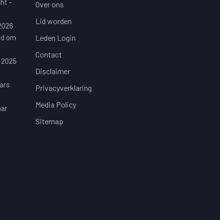
ht -
Over ons
Lid worden
 2026
jd om
Leden Login
Contact
 2025
Disclaimer
ars
Privacyverklaring
Media Policy
aar
Sitemap