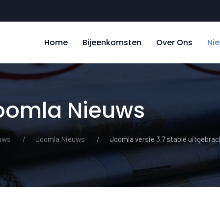
Home
Bijeenkomsten
Over Ons
Ni
Joomla Nieuws
uws
Joomla Nieuws
Joomla versie 3.7 stable uitgebrac