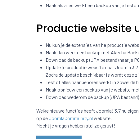
Maak als alles werkt een backup van je testo
Productie website 
Nu kun je de extensies van he productie webs
Maak dan weer een backup met Akeeba Back
Download de backup (JPA bestand) naar je PC
Update je productie website naar Joomla 3.7
Zodra de update beschikbaar is wordt deze z
Test of alles naar behoren werkt in zowel de 
Maak opnieuw een backup van je website me
Download wederom de backup (JPA bestand) n
Welke nieuwe functies heeft Joomla! 3.7 nu eigenl
op de
JoomlaCommunity.nl
website.
Mocht je vragen hebben stel ze gerust!