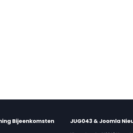
ning Bijeenkomsten
JUG043 & Joomla Nie