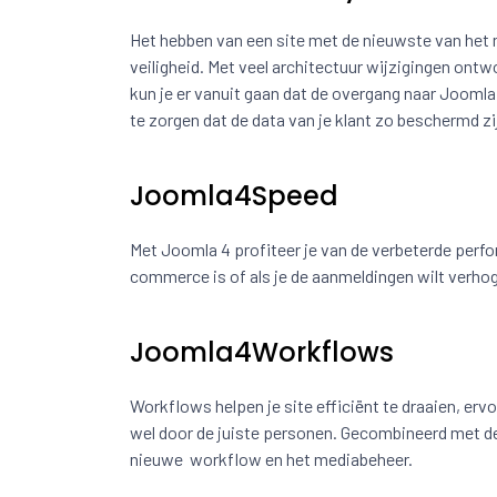
Het hebben van een site met de nieuwste van het 
veiligheid. Met veel architectuur wijzigingen ont
kun je er vanuit gaan dat de overgang naar Joomla 
te zorgen dat de data van je klant zo beschermd zij
Joomla4Speed
Met Joomla 4 profiteer je van de verbeterde perfor
commerce is of als je de aanmeldingen wilt verhoge
Joomla4Workflows
Workflows helpen je site efficiënt te draaien, e
wel door de juiste personen. Gecombineerd met de
nieuwe workflow en het mediabeheer.