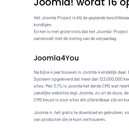
Joomla! wordt 16 o
Het Joomla Project is blij de geplande beschikbaa
kondigen.
En het is met grote trots dat het Joomla! Projec
samenvalt met de viering van de verjaardag.
Joomla4You
Na bijna 4 jaar bouwen is Joomla 4 eindelijk daa
Systeem opgeleverd dat meer dan 123.000.000 keer 
sites. Met 3,1% is Joomla het derde CMS wat neer
zakelijke websites legt Joomla, zo uit de doos, de
CMS keuze is voor sites die uitbreidbaar zijn en k
Joomla 4: het gratis te download en gebruiken, vol
van producten die je kunt vertrouwen.