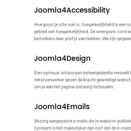
Joomla4Accessibility
Hoe groot je site ook is, toegankelijkheid is een
gebied van toegankelijkheid. De weergave, contras
bezoekers daar profijt van hebben. We zijn gegaa
Joomla4Design
Een opnieuw ontworpen beheergedeelte versnelt 
tekstverwerker geven de kracht geweldige website
om je aan het pagina-ontwerp te houden.
Joomla4Emails
Bezorg aangepaste e-mails die je website-publie
systeem is het makkelijker dan ooit dat de e-mails