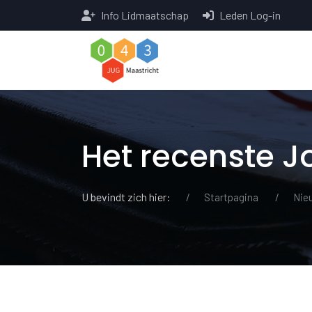
Info Lidmaatschap
Leden Log-in
Het recenste 
U bevindt zich hier:
Startpagina
Nie