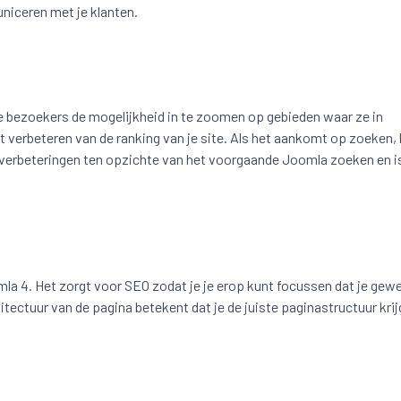
niceren met je klanten.
je bezoekers de mogelijkheid in te zoomen op gebieden waar ze in
t verbeteren van de ranking van je site. Als het aankomt op zoeken, 
l verbeteringen ten opzichte van het voorgaande Joomla zoeken en i
 4. Het zorgt voor SEO zodat je je erop kunt focussen dat je gewe
tectuur van de pagina betekent dat je de juiste paginastructuur krij