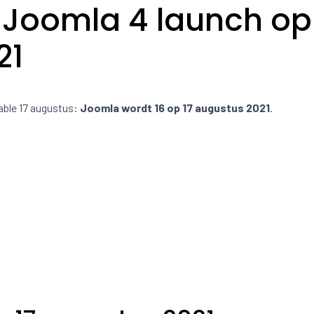
e Joomla 4 launch op
21
able 17 augustus:
Joomla wordt 16 op 17 augustus 2021
.