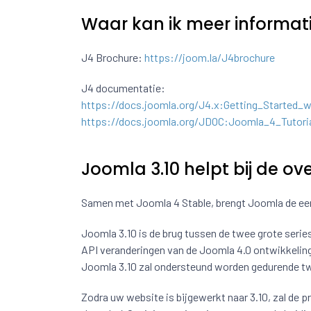
Waar kan ik meer informat
J4 Brochure:
https://joom.la/J4brochure
J4 documentatie:
https://docs.joomla.org/J4.x:Getting_Started_
https://docs.joomla.org/JDOC:Joomla_4_Tutori
Joomla 3.10 helpt bij de o
Samen met Joomla 4 Stable, brengt Joomla de eers
Joomla 3.10 is de brug tussen de twee grote serie
API veranderingen van de Joomla 4.0 ontwikkeling
Joomla 3.10 zal ondersteund worden gedurende twee
Zodra uw website is bijgewerkt naar 3.10, zal de 