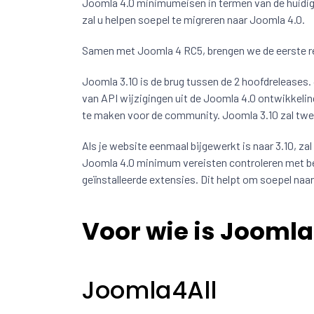
Joomla 4.0 minimumeisen in termen van de huidige
zal u helpen soepel te migreren naar Joomla 4.0.
Samen met Joomla 4 RC5, brengen we de eerste rel
Joomla 3.10 is de brug tussen de 2 hoofdreleases. 
van API wijzigingen uit de Joomla 4.0 ontwikkeli
te maken voor de community. Joomla 3.10 zal twee
Als je website eenmaal bijgewerkt is naar 3.10, zal
Joomla 4.0 minimum vereisten controleren met bet
geïnstalleerde extensies. Dit helpt om soepel naa
Voor wie is Joomla
Joomla4All