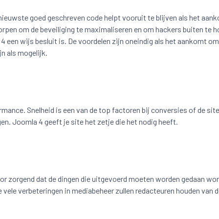
nieuwste goed geschreven code helpt vooruit te blijven als het aan
worpen om de beveiliging te maximaliseren en om hackers buiten te 
4 een wijs besluit is. De voordelen zijn oneindig als het aankomt o
n als mogelijk.
mance. Snelheid is een van de top factoren bij conversies of de site
n. Joomla 4 geeft je site het zetje die het nodig heeft.
rvoor zorgend dat de dingen die uitgevoerd moeten worden gedaan wo
 vele verbeteringen in mediabeheer zullen redacteuren houden van 