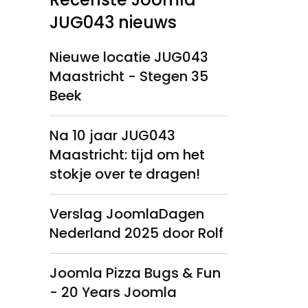
JUG043 nieuws
Nieuwe locatie JUG043
Maastricht - Stegen 35
Beek
Na 10 jaar JUG043
Maastricht: tijd om het
stokje over te dragen!
Verslag JoomlaDagen
Nederland 2025 door Rolf
Joomla Pizza Bugs & Fun
- 20 Years Joomla