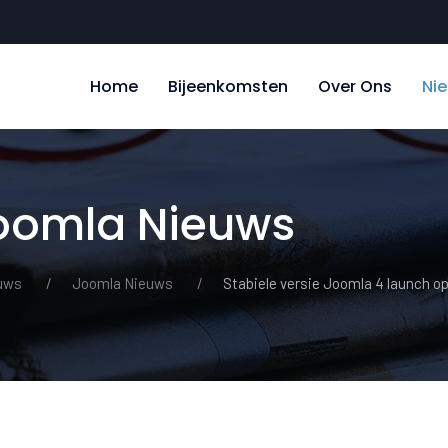
Home
Bijeenkomsten
Over Ons
Ni
Joomla Nieuws
uws
Joomla Nieuws
Stabiele versie Joomla 4 launch o