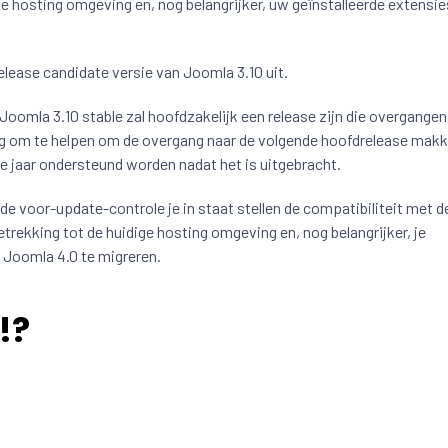
 hosting omgeving en, nog belangrijker, uw geïnstalleerde extensies
ease candidate versie van Joomla 3.10 uit.
Joomla 3.10 stable zal hoofdzakelijk een release zijn die overgange
ng om te helpen om de overgang naar de volgende hoofdrelease makke
 jaar ondersteund worden nadat het is uitgebracht.
 de voor-update-controle je in staat stellen de compatibiliteit met d
rekking tot de huidige hosting omgeving en, nog belangrijker, je
r Joomla 4.0 te migreren.
!?