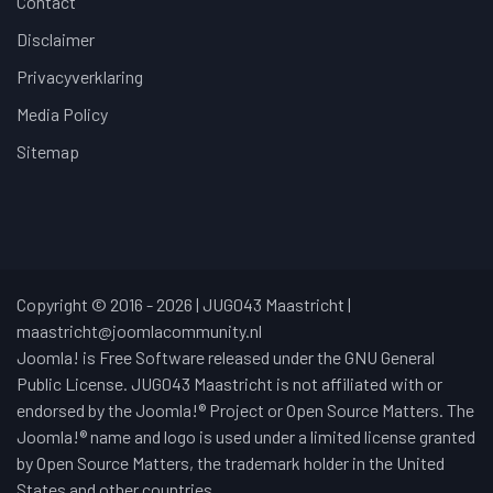
Contact
Disclaimer
Privacyverklaring
Media Policy
Sitemap
Copyright © 2016 - 2026 | JUG043 Maastricht |
maastricht@joomlacommunity.nl
Joomla! is Free Software released under the GNU General
Public License. JUG043 Maastricht is not affiliated with or
endorsed by the Joomla!® Project or Open Source Matters. The
Joomla!® name and logo is used under a limited license granted
by Open Source Matters, the trademark holder in the United
States and other countries.