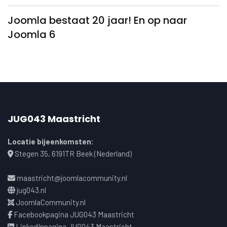
Joomla bestaat 20 jaar! En op naar
Joomla 6
JUG043 Maastricht
Locatie bijeenkomsten:
Stegen 35, 6191TR Beek (Nederland)
maastricht@joomlacommunity.nl
jug043.nl
JoomlaCommunity.nl
Facebookpagina JUG043 Maastricht
LinkedInpagina JUG043 Maastricht