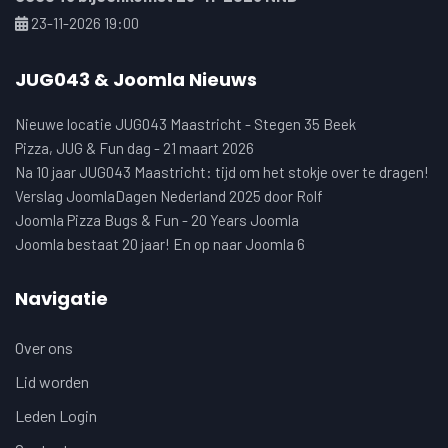
23-11-2026 19:00
JUG043 & Joomla Nieuws
Nieuwe locatie JUG043 Maastricht - Stegen 35 Beek
Pizza, JUG & Fun dag - 21 maart 2026
Na 10 jaar JUG043 Maastricht: tijd om het stokje over te dragen!
Verslag JoomlaDagen Nederland 2025 door Rolf
Joomla Pizza Bugs & Fun - 20 Years Joomla
Joomla bestaat 20 jaar! En op naar Joomla 6
Navigatie
Over ons
Lid worden
Leden Login