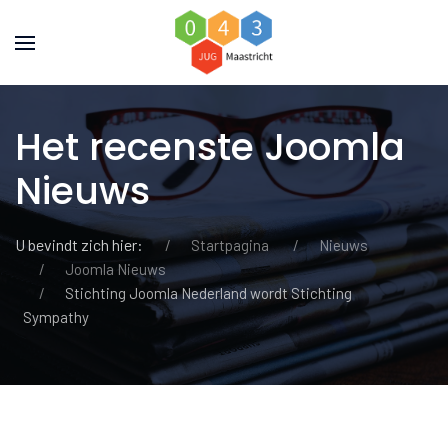
Het recenste Joomla
Nieuws
U bevindt zich hier:
Startpagina
Nieuws
Joomla Nieuws
Stichting Joomla Nederland wordt Stichting
Sympathy