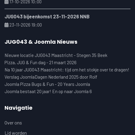
17-10-2026 10:00
JUG043 bijeenkomst 23-11-2026 NNB
23-11-2026 19:00
JUG043 & Joomla Nieuws
Nieuwe locatie JUG043 Maastricht - Stegen 35 Beek
Pizza, JUG & Fun dag - 21 maart 2026
Na 10 jaar JUG043 Maastricht: tijd om het stokje over te dragen!
Verslag JoomlaDagen Nederland 2025 door Rolf
Joomla Pizza Bugs & Fun - 20 Years Joomla
Joomla bestaat 20 jaar! En op naar Joomla 6
Navigatie
Over ons
Lid worden