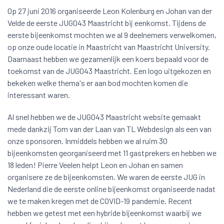
Op 27 juni 2016 organiseerde Leon Kolenburg en Johan van der
Velde de eerste JUG043 Maastricht bij eenkomst. Tijdens de
eerste bijeenkomst mochten we al 9 deelnemers verwelkomen,
op onze oude locatie in Maastricht van Maastricht University.
Daarnaast hebben we gezamenlijk een koers bepaald voor de
toekomst van de JUG043 Maastricht. Een logo uitgekozen en
bekeken welke thema's er aan bod mochten komen die
interessant waren.
Al snel hebben we de JUG043 Maastricht website gemaakt
mede dankzij Tom van der Laan van TL Webdesign als een van
onze sponsoren. Inmiddels hebben we al ruim 30
bijeenkomsten georganiseerd met 11 gastprekers en hebben we
18 leden! Pierre Veelen helpt Leon en Johan en samen
organisere ze de bijeenkomsten. We waren de eerste JUG in
Nederland die de eerste online bijeenkomst organiseerde nadat
we te maken kregen met de COVID-19 pandemie. Recent
hebben we getest met een hybride bijeenkomst waarbij we