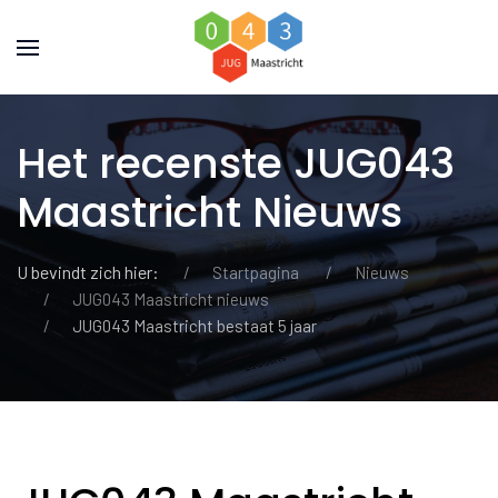
Het recenste JUG043
Maastricht Nieuws
U bevindt zich hier:
Startpagina
Nieuws
JUG043 Maastricht nieuws
JUG043 Maastricht bestaat 5 jaar