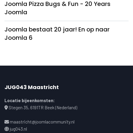
Joomla Pizza Bugs & Fun - 20 Years
Joomla
Joomla bestaat 20 jaar! En op naar
Joomla 6
JUG043 Maastricht
Locatie bijeenkomsten:
Stegen 35, 6191TR Beek (Nederland)
maastricht@joomlacommunity.nl
jug043.nl