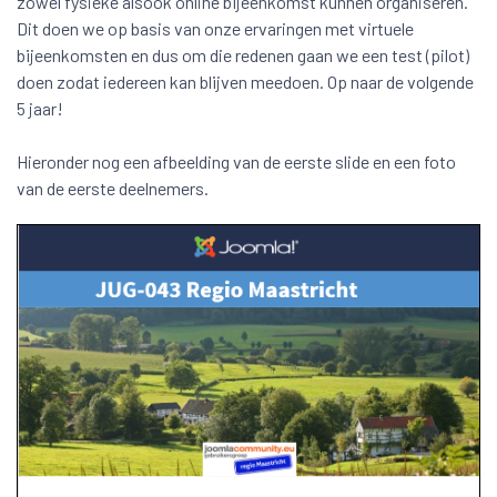
zowel fysieke alsook online bijeenkomst kunnen organiseren.
Dit doen we op basis van onze ervaringen met virtuele
bijeenkomsten en dus om die redenen gaan we een test (pilot)
doen zodat iedereen kan blijven meedoen. Op naar de volgende
5 jaar!
Hieronder nog een afbeelding van de eerste slide en een foto
van de eerste deelnemers.