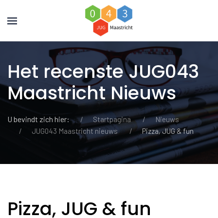
Het recenste JUG043
Maastricht Nieuws
U bevindt zich hier:
Startpagina
Nieuws
JUG043 Maastricht nieuws
Pizza, JUG & fun
Pizza, JUG & fun