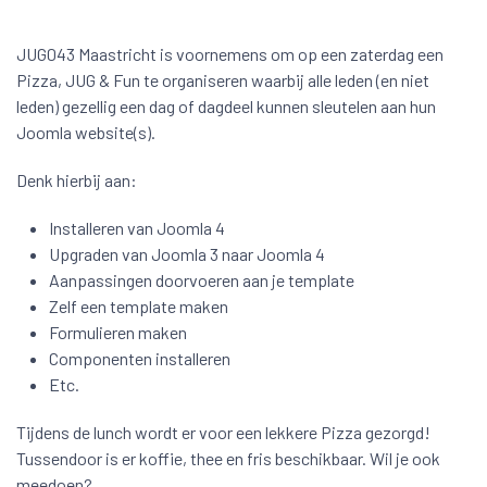
JUG043 Maastricht is voornemens om op een zaterdag een
Pizza, JUG & Fun te organiseren waarbij alle leden (en niet
leden) gezellig een dag of dagdeel kunnen sleutelen aan hun
Joomla website(s).
Denk hierbij aan:
Installeren van Joomla 4
Upgraden van Joomla 3 naar Joomla 4
Aanpassingen doorvoeren aan je template
Zelf een template maken
Formulieren maken
Componenten installeren
Etc.
Tijdens de lunch wordt er voor een lekkere Pizza gezorgd!
Tussendoor is er koffie, thee en fris beschikbaar. Wil je ook
meedoen?