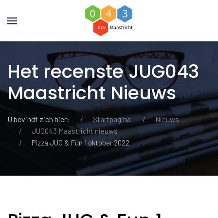
Het recenste JUG043
Maastricht Nieuws
U bevindt zich hier:
Startpagina
Nieuws
JUG043 Maastricht nieuws
Pizza JUG & Fun 1 oktober 2022