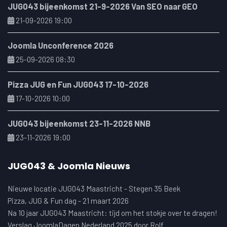
JUG043 bijeenkomst 21-9-2026 Van SEO naar GEO
21-09-2026 19:00
Joomla Unconference 2026
25-09-2026 08:30
Pizza JUG en Fun JUG043 17-10-2026
17-10-2026 10:00
JUG043 bijeenkomst 23-11-2026 NNB
23-11-2026 19:00
JUG043 & Joomla Nieuws
Nieuwe locatie JUG043 Maastricht - Stegen 35 Beek
Pizza, JUG & Fun dag - 21 maart 2026
Na 10 jaar JUG043 Maastricht: tijd om het stokje over te dragen!
Verslag JoomlaDagen Nederland 2025 door Rolf