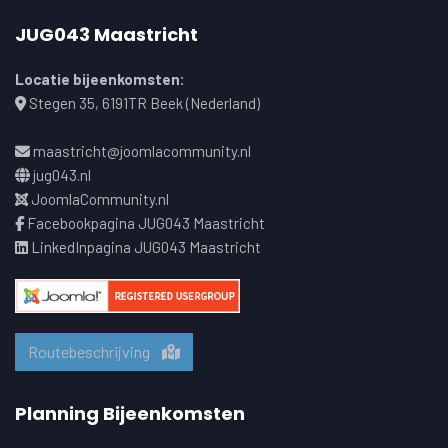
JUG043 Maastricht
Locatie bijeenkomsten:
Stegen 35, 6191TR Beek (Nederland)
maastricht@joomlacommunity.nl
jug043.nl
JoomlaCommunity.nl
Facebookpagina JUG043 Maastricht
LinkedInpagina JUG043 Maastricht
Routebeschrijving
Planning Bijeenkomsten