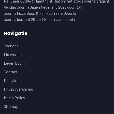
Na 10 jaar JUG043 Maastricht: tijd om het stokje over te dragen!
Verslag JoomlaDagen Nederland 2025 door Rolf
Joomla Pizza Bugs & Fun - 20 Years Joomla
Joomla bestaat 20 jaar! En op naar Joomla 6
Navigatie
Over ons
Lid worden
Leden Login
Contact
Disclaimer
Privacyverklaring
Media Policy
Sitemap