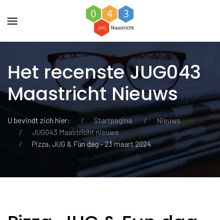
Het recenste JUG043
Maastricht Nieuws
U bevindt zich hier:
Startpagina
Nieuws
JUG043 Maastricht nieuws
Pizza, JUG & Fun dag - 23 maart 2024