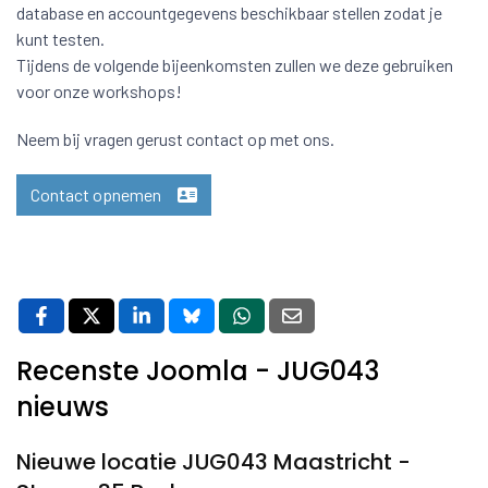
database en accountgegevens beschikbaar stellen zodat je
kunt testen.
Tijdens de volgende bijeenkomsten zullen we deze gebruiken
voor onze workshops!
Neem bij vragen gerust contact op met ons.
Contact opnemen
Recenste Joomla - JUG043
nieuws
Nieuwe locatie JUG043 Maastricht -