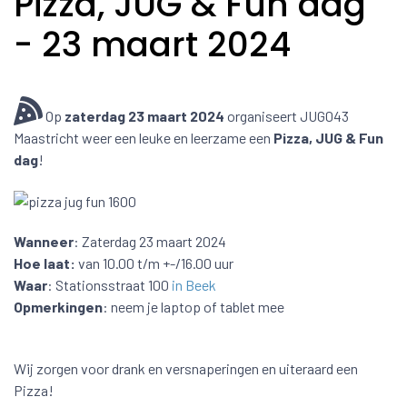
Pizza, JUG & Fun dag
- 23 maart 2024
Op
zaterdag 23 maart 2024
organiseert JUG043
Maastricht weer een leuke en leerzame een
Pizza, JUG & Fun
dag
!
Wanneer
: Zaterdag 23 maart 2024
Hoe laat:
van 10.00 t/m +-/16.00 uur
Waar
: Stationsstraat 100
in Beek
Opmerkingen
: neem je laptop of tablet mee
Wij zorgen voor drank en versnaperingen en uiteraard een
Pizza!