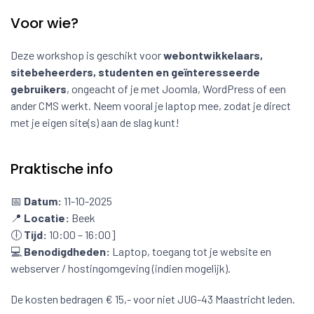
Voor wie?
Deze workshop is geschikt voor
webontwikkelaars,
sitebeheerders, studenten en geïnteresseerde
gebruikers
, ongeacht of je met Joomla, WordPress of een
ander CMS werkt. Neem vooral je laptop mee, zodat je direct
met je eigen site(s) aan de slag kunt!
Praktische info
📅
Datum:
11-10-2025
📍
Locatie:
Beek
🕕
Tijd:
10:00 – 16:00]
💻
Benodigdheden:
Laptop, toegang tot je website en
webserver / hostingomgeving (indien mogelijk).
De kosten bedragen € 15,- voor niet JUG-43 Maastricht leden.