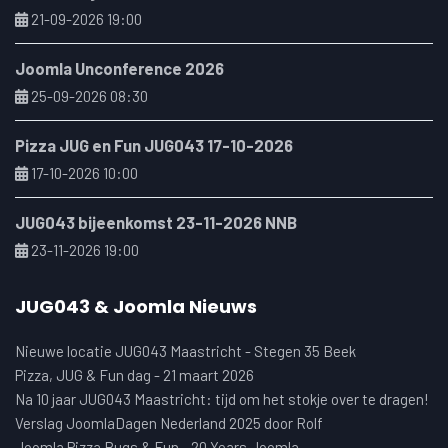
21-09-2026 19:00
Joomla Unconference 2026
25-09-2026 08:30
Pizza JUG en Fun JUG043 17-10-2026
17-10-2026 10:00
JUG043 bijeenkomst 23-11-2026 NNB
23-11-2026 19:00
JUG043 & Joomla Nieuws
Nieuwe locatie JUG043 Maastricht - Stegen 35 Beek
Pizza, JUG & Fun dag - 21 maart 2026
Na 10 jaar JUG043 Maastricht: tijd om het stokje over te dragen!
Verslag JoomlaDagen Nederland 2025 door Rolf
Joomla Pizza Bugs & Fun - 20 Years Joomla