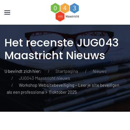
Het recenste JUG043
Maastricht Nieuws
U bevindt zich hier:
Startpagina
Nieuws
JUG043 Maastricht nieuws
Workshop Websitebeveiliging – Leer je site beveiligen
als een professional > 11 oktober 2025