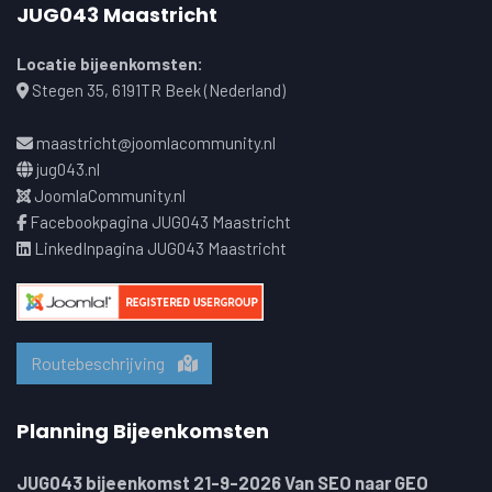
JUG043 Maastricht
Locatie bijeenkomsten:
Stegen 35, 6191TR Beek (Nederland)
maastricht@joomlacommunity.nl
jug043.nl
JoomlaCommunity.nl
Facebookpagina JUG043 Maastricht
LinkedInpagina JUG043 Maastricht
Routebeschrijving
Planning Bijeenkomsten
JUG043 bijeenkomst 21-9-2026 Van SEO naar GEO