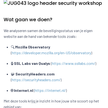
Wat gaan we doen?
We analyseren samen de beveiligingsstatus van je eigen
website aan de hand van bekende tools zoals:
🔍
Mozilla Observatory
(
https://developer.mozilla.org/en-US/observatory
)
🔒
SSL Labs van Qualys
(
https://www.ssllabs.com/
)
🧩
SecurityHeaders.com
(
https://securityheaders.com/
)
🌐
Internet.nl
(
https://internet.nl/
)
Met deze tools krijg je inzicht in hoe jouw site scoort op het
gebied van: