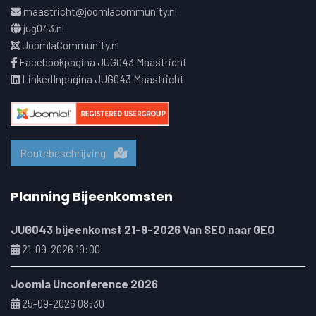
maastricht@joomlacommunity.nl
jug043.nl
JoomlaCommunity.nl
Facebookpagina JUG043 Maastricht
LinkedInpagina JUG043 Maastricht
Routebeschrijving
Planning Bijeenkomsten
JUG043 bijeenkomst 21-9-2026 Van SEO naar GEO
21-09-2026 19:00
Joomla Unconference 2026
25-09-2026 08:30