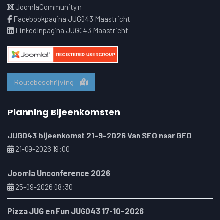
JoomlaCommunity.nl
Facebookpagina JUG043 Maastricht
LinkedInpagina JUG043 Maastricht
Routebeschrijving
Planning Bijeenkomsten
JUG043 bijeenkomst 21-9-2026 Van SEO naar GEO
21-09-2026 19:00
Joomla Unconference 2026
25-09-2026 08:30
Pizza JUG en Fun JUG043 17-10-2026