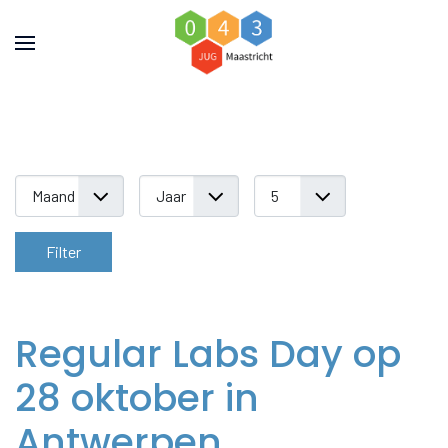
Filters
Filter
Regular Labs Day op
28 oktober in
Antwerpen