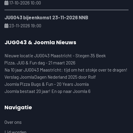
17-10-2026 10:00
JUG043 bijeenkomst 23-11-2026 NNB
23-11-2026 19:00
JUG043 & Joomla Nieuws
Nieuwe locatie JUG043 Maastricht - Stegen 35 Beek
Pizza, JUG & Fun dag - 21 maart 2026
Na 10 jaar JUG043 Maastricht: tijd om het stokje over te dragen!
Verslag JoomlaDagen Nederland 2025 door Rolf
Joomla Pizza Bugs & Fun - 20 Years Joomla
Joomla bestaat 20 jaar! En op naar Joomla 6
Navigatie
Over ons
Lid worden