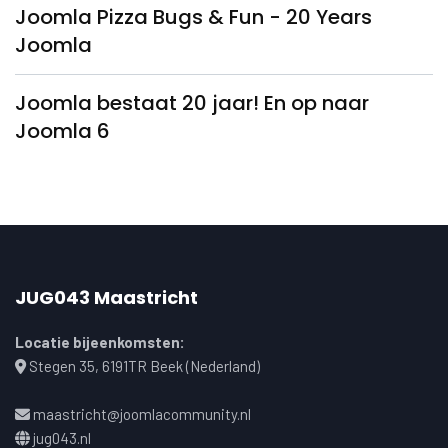
Joomla Pizza Bugs & Fun - 20 Years
Joomla
Joomla bestaat 20 jaar! En op naar
Joomla 6
JUG043 Maastricht
Locatie bijeenkomsten:
Stegen 35, 6191TR Beek (Nederland)
maastricht@joomlacommunity.nl
jug043.nl