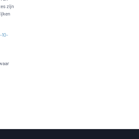
es zijn
ijken
-10-
 waar