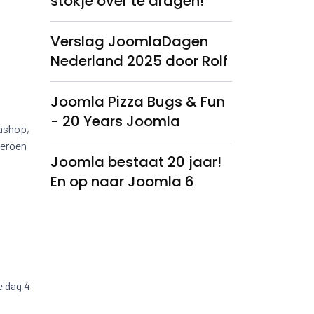
stokje over te dragen!
Verslag JoomlaDagen
Nederland 2025 door Rolf
Joomla Pizza Bugs & Fun
- 20 Years Joomla
ashop,
Jeroen
Joomla bestaat 20 jaar!
En op naar Joomla 6
e dag 4