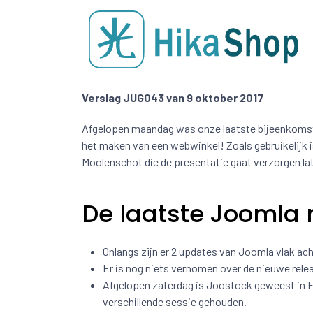
Verslag JUG043 van 9 oktober 2017
Afgelopen maandag was onze laatste bijeenkomst 
het maken van een webwinkel! Zoals gebruikelijk 
Moolenschot die de presentatie gaat verzorgen l
De laatste Joomla 
Onlangs zijn er 2 updates van Joomla vlak ach
Er is nog niets vernomen over de nieuwe rel
Afgelopen zaterdag is Joostock geweest in E
verschillende sessie gehouden.