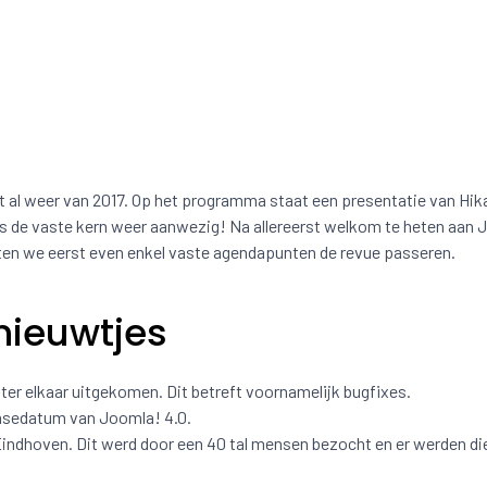
al weer van 2017. Op het programma staat een presentatie van Hik
is de vaste kern weer aanwezig! Na allereerst welkom te heten aan 
aten we eerst even enkel vaste agendapunten de revue passeren.
nieuwtjes
ter elkaar uitgekomen. Dit betreft voornamelijk bugfixes.
easedatum van Joomla! 4.0.
indhoven. Dit werd door een 40 tal mensen bezocht en er werden di