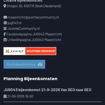
Locatie bijeenkomsten:
Stegen 35, 6191TR Beek (Nederland)
maastricht@joomlacommunity.nl
jug043.nl
JoomlaCommunity.nl
Facebookpagina JUG043 Maastricht
LinkedInpagina JUG043 Maastricht
Routebeschrijving
Planning Bijeenkomsten
JUG043 bijeenkomst 21-9-2026 Van SEO naar GEO
21-09-2026 19:00