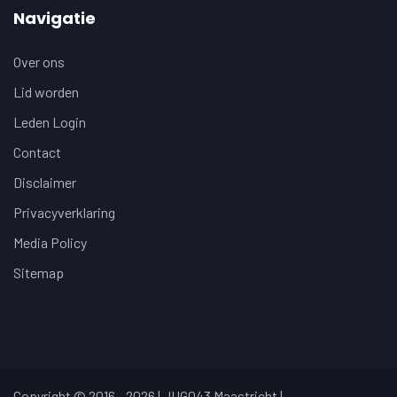
Navigatie
Over ons
Lid worden
Leden Login
Contact
Disclaimer
Privacyverklaring
Media Policy
Sitemap
Copyright © 2016 - 2026 | JUG043 Maastricht |