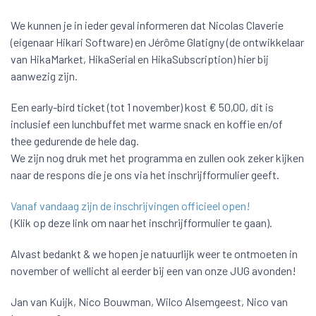
We kunnen je in ieder geval informeren dat Nicolas Claverie
(eigenaar Hikari Software) en Jérôme Glatigny (de ontwikkelaar
van HikaMarket, HikaSerial en HikaSubscription) hier bij
aanwezig zijn.
Een early-bird ticket (tot 1 november) kost € 50,00, dit is
inclusief een lunchbuffet met warme snack en koffie en/of
thee gedurende de hele dag.
We zijn nog druk met het programma en zullen ook zeker kijken
naar de respons die je ons via het inschrijfformulier geeft.
Vanaf vandaag zijn de inschrijvingen officieel open!
(Klik op deze link om naar het inschrijfformulier te gaan).
Alvast bedankt & we hopen je natuurlijk weer te ontmoeten in
november of wellicht al eerder bij een van onze JUG avonden!
Jan van Kuijk, Nico Bouwman, Wilco Alsemgeest, Nico van