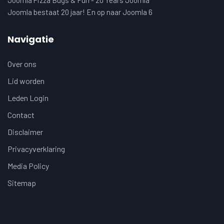
Joomla Pizza Bugs & Fun - 20 Years Joomla
Joomla bestaat 20 jaar! En op naar Joomla 6
Navigatie
Over ons
Lid worden
Leden Login
Contact
Disclaimer
Privacyverklaring
Media Policy
Sitemap