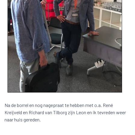
Na de borrel en nog nagepraat te hebben met o.a. René
Kreijveld en Richard van Tilborg zijn Leon en ik tevreden weer
naar huis gereden.