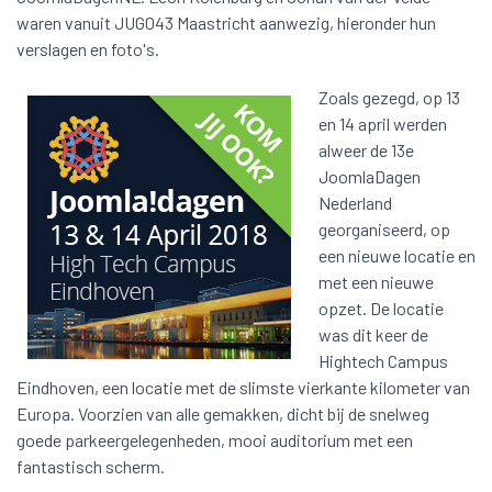
waren vanuit JUG043 Maastricht aanwezig, hieronder hun
verslagen en foto's.
Zoals gezegd, op 13
en 14 april werden
alweer de 13e
JoomlaDagen
Nederland
georganiseerd, op
een nieuwe locatie en
met een nieuwe
opzet. De locatie
was dit keer de
Hightech Campus
Eindhoven, een locatie met de slimste vierkante kilometer van
Europa. Voorzien van alle gemakken, dicht bij de snelweg
goede parkeergelegenheden, mooi auditorium met een
fantastisch scherm.