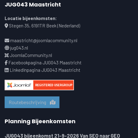
JUG043 Maastricht
Locatie bijeenkomsten:
Stegen 35, 6191TR Beek (Nederland)
maastricht@joomlacommunity.nl
jug043.nl
JoomlaCommunity.nl
Facebookpagina JUG043 Maastricht
LinkedInpagina JUG043 Maastricht
Routebeschrijving
Planning Bijeenkomsten
JUG043 bijeenkomst 21-9-2026 Van SEO naar GEO