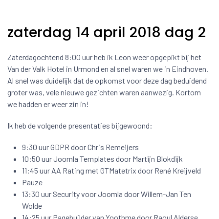
zaterdag 14 april 2018 dag 2
Zaterdagochtend 8:00 uur heb ik Leon weer opgepikt bij het
Van der Valk Hotel in Urmond en al snel waren we in Eindhoven.
Al snel was duidelijk dat de opkomst voor deze dag beduidend
groter was, vele nieuwe gezichten waren aanwezig. Kortom
we hadden er weer zin in!
Ik heb de volgende presentaties bijgewoond:
9:30 uur GDPR door Chris Remeijers
10:50 uur Joomla Templates door Martijn Blokdijk
11:45 uur AA Rating met GTMatetrix door René Kreijveld
Pauze
13:30 uur Security voor Joomla door Willem-Jan Ten
Wolde
14:25 uur Pagebuilder van Yoothme door Raoul Alderse