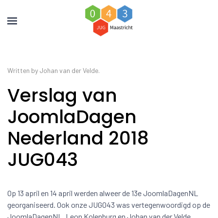
Written by Johan van der Velde.
Verslag van
JoomlaDagen
Nederland 2018
JUG043
Op 13 april en 14 april werden alweer de 13e JoomlaDagenNL
georganiseerd. Ook onze JUG043 was vertegenwoordigd op de
JoomlaDagenNL. Leon Kolenburg en Johan van der Velde