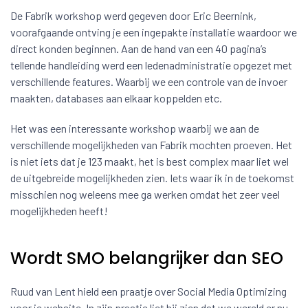
De Fabrik workshop werd gegeven door Eric Beernink,
voorafgaande ontving je een ingepakte installatie waardoor we
direct konden beginnen. Aan de hand van een 40 pagina’s
tellende handleiding werd een ledenadministratie opgezet met
verschillende features. Waarbij we een controle van de invoer
maakten, databases aan elkaar koppelden etc.
Het was een interessante workshop waarbij we aan de
verschillende mogelijkheden van Fabrik mochten proeven. Het
is niet iets dat je 123 maakt, het is best complex maar liet wel
de uitgebreide mogelijkheden zien. Iets waar ik in de toekomst
misschien nog weleens mee ga werken omdat het zeer veel
mogelijkheden heeft!
Wordt SMO belangrijker dan SEO
Ruud van Lent hield een praatje over Social Media Optimizing
voor je website. In zijn praatje liet hij zien dat we wereld er nu