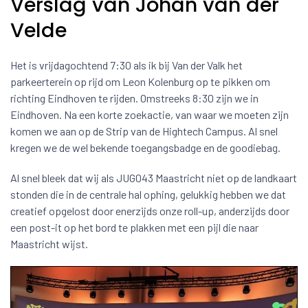
Verslag van Johan van der
Velde
Het is vrijdagochtend 7:30 als ik bij Van der Valk het
parkeerterein op rijd om Leon Kolenburg op te pikken om
richting Eindhoven te rijden. Omstreeks 8:30 zijn we in
Eindhoven. Na een korte zoekactie, van waar we moeten zijn
komen we aan op de Strip van de Hightech Campus. Al snel
kregen we de wel bekende toegangsbadge en de goodiebag.
Al snel bleek dat wij als JUG043 Maastricht niet op de landkaart
stonden die in de centrale hal ophing, gelukkig hebben we dat
creatief opgelost door enerzijds onze roll-up, anderzijds door
een post-it op het bord te plakken met een pijl die naar
Maastricht wijst.