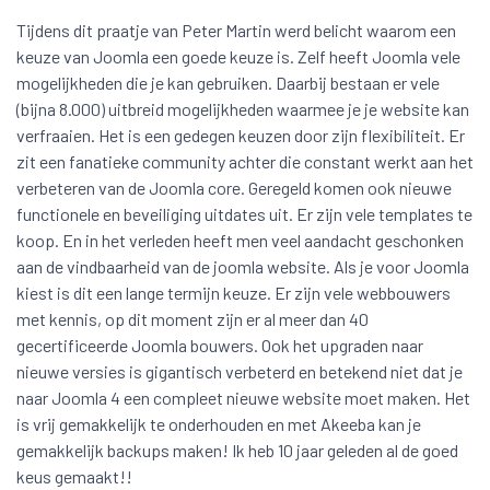
Tijdens dit praatje van Peter Martin werd belicht waarom een
keuze van Joomla een goede keuze is. Zelf heeft Joomla vele
mogelijkheden die je kan gebruiken. Daarbij bestaan er vele
(bijna 8.000) uitbreid mogelijkheden waarmee je je website kan
verfraaien. Het is een gedegen keuzen door zijn flexibiliteit. Er
zit een fanatieke community achter die constant werkt aan het
verbeteren van de Joomla core. Geregeld komen ook nieuwe
functionele en beveiliging uitdates uit. Er zijn vele templates te
koop. En in het verleden heeft men veel aandacht geschonken
aan de vindbaarheid van de joomla website. Als je voor Joomla
kiest is dit een lange termijn keuze. Er zijn vele webbouwers
met kennis, op dit moment zijn er al meer dan 40
gecertificeerde Joomla bouwers. Ook het upgraden naar
nieuwe versies is gigantisch verbeterd en betekend niet dat je
naar Joomla 4 een compleet nieuwe website moet maken. Het
is vrij gemakkelijk te onderhouden en met Akeeba kan je
gemakkelijk backups maken! Ik heb 10 jaar geleden al de goed
keus gemaakt!!