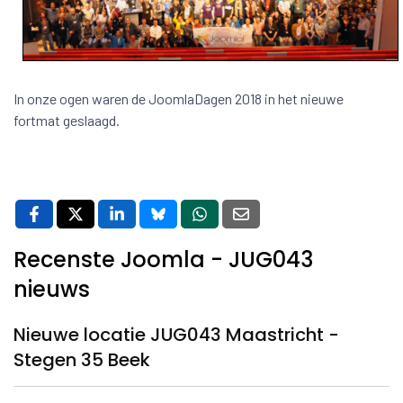
In onze ogen waren de JoomlaDagen 2018 in het nieuwe
fortmat geslaagd.
Recenste Joomla - JUG043
nieuws
Nieuwe locatie JUG043 Maastricht -
Stegen 35 Beek