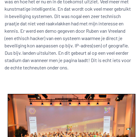
was en hoe het er nu en in de toekomst uitziet. Veel meer met
kunstmatige intelligentie. En dat wordt ook veel meer gebruikt
in beveiliging systemen. Dit was nogal een zeer technisch
praatje dat niet veel raakvlakken had met mijn interesse en
kennis. Er werd een demo gegeven door Ruben van Vreeland
(een ethisch hacker) van een systeem waarmee je direct je
beveiliging kon aanpassen op bijv. IP-adres(sen) of geografie.
Dus bijv. landen uitsluiten. En dit gebeurt al op een veel eerder
stadium dan wanneer men je pagina laadt! Dit is echt iets voor
de echte techneuten onder ons.