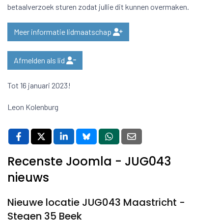
betaalverzoek sturen zodat jullie dit kunnen overmaken.
Meer informatie lidmaatschap
Afmelden als lid
Tot 16 januari 2023!
Leon Kolenburg
Recenste Joomla - JUG043
nieuws
Nieuwe locatie JUG043 Maastricht -
Stegen 35 Beek