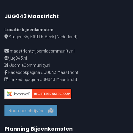
JUG043 Maastricht
Locatie bijeenkomsten:
Stegen 35, 6191TR Beek (Nederland)
maastricht@joomlacommunity.nl
jug043.nl
JoomlaCommunity.nl
Facebookpagina JUG043 Maastricht
LinkedInpagina JUG043 Maastricht
Routebeschrijving
Planning Bijeenkomsten