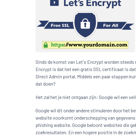
Sinds de komst van Let's Encrypt worden steeds 
Encrypt is dat het een gratis SSL certificaat is d
Direct Admin portal. Middels een paar stappen kun
dat doen?
Het zal het je niet ontgaan zijn: Google wil een veil
Google wil dit onder andere stimuleren door het be
website voorkomt onderschepping van gegevens t
phishing website. Google beloont websites die geb
zoekresultaten. En een hogere positie in de zoe