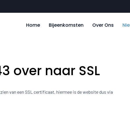
Home
Bijeenkomsten
Over Ons
Ni
3 over naar SSL
ien van een SSL certificaat, hiermee is de website dus via