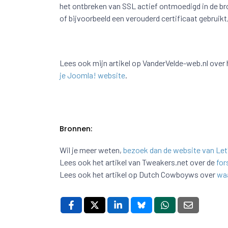
het ontbreken van SSL actief ontmoedigd in de br
of bijvoorbeeld een verouderd certificaat gebruik
Lees ook mijn artikel op VanderVelde-web.nl over
je Joomla! website
.
Bronnen:
Wil je meer weten,
bezoek dan de website van Let
Lees ook het artikel van Tweakers.net over de
for
Lees ook het artikel op Dutch Cowboyws over
waa