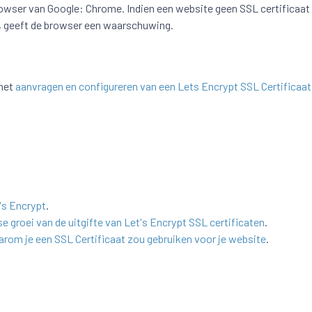
owser van Google: Chrome. Indien een website geen SSL certificaat
t, geeft de browser een waarschuwing.
 het
aanvragen en configureren van een Lets Encrypt SSL Certificaat
's Encrypt
.
se groei van de uitgifte van Let's Encrypt SSL certificaten
.
rom je een SSL Certificaat zou gebruiken voor je website
.