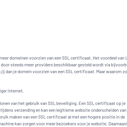
meer domeinen voorzien van een SSL certificaat. Het voordeel van 
at door steeds meer providers beschikbaar gesteld wordt via bijvoorb
 jij dan je domein voorzien van een SSL certificaat. Maar waarom zo
iger internet.
lonen van het gebruik van SSL beveiliging. Een SSL certificaat op je
ijdens verzending en kan een legitieme website onderscheiden van
ruik maken van een SSL certificaat al met een hogere positie in de
kmachine kan zorgen voor meer bezoekers voor je website. Daarnaas