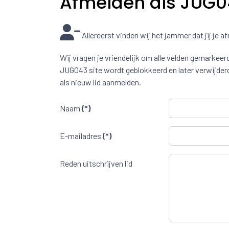
Afmelden als JUG04
Allereerst vinden wij het jammer dat jij je afm
Wij vragen je vriendelijk om alle velden gemarkeerd
JUG043 site wordt geblokkeerd en later verwijderd.
als nieuw lid aanmelden.
Naam
(*)
E-mailadres
(*)
Reden uitschrijven lid