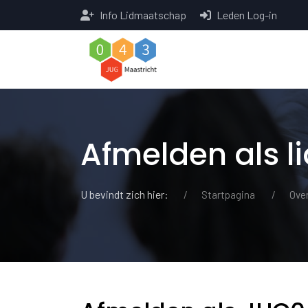
Info Lidmaatschap
Leden Log-in
Afmelden als li
U bevindt zich hier:
Startpagina
Ove