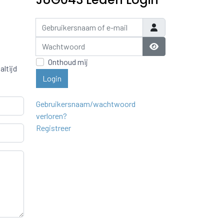
Gebruikersnaam of e-mail
Wachtwoord
Laat wachtwoord zi
Onthoud mij
altijd
Login
Gebruikersnaam/wachtwoord
verloren?
Registreer