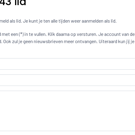
3 lid
eld als lid. Je kunt je ten alle tijden weer aanmelden als lid.
 met een (*) in te vullen. Klik daarna op versturen. Je account van de
 Ook zul je geen nieuwsbrieven meer ontvangen. Uiteraard kun jij je 