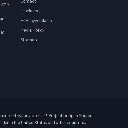
Contact
 2025
Disclaimer
ars
Privacyverklaring
Media Policy
aar
Sitemap
 endorsed by the Joomla!® Project or Open Source
lder in the United States and other countries.