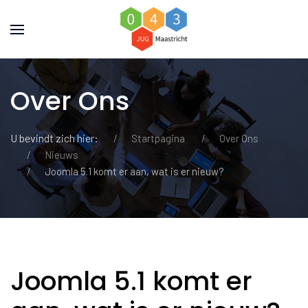
Over Ons
U bevindt zich hier:
Startpagina
Over Ons
Nieuws
Joomla 5.1 komt er aan, wat is er nieuw?
Joomla 5.1 komt er