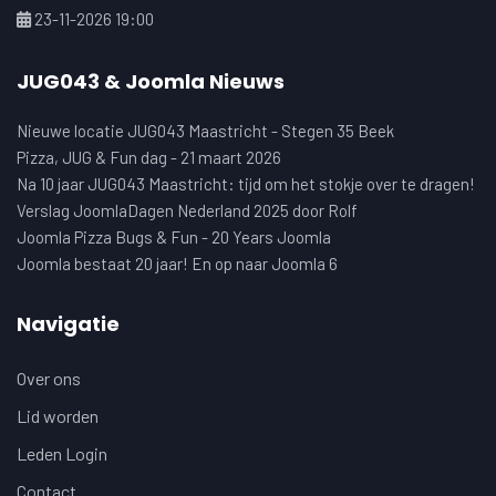
23-11-2026 19:00
JUG043 & Joomla Nieuws
Nieuwe locatie JUG043 Maastricht - Stegen 35 Beek
Pizza, JUG & Fun dag - 21 maart 2026
Na 10 jaar JUG043 Maastricht: tijd om het stokje over te dragen!
Verslag JoomlaDagen Nederland 2025 door Rolf
Joomla Pizza Bugs & Fun - 20 Years Joomla
Joomla bestaat 20 jaar! En op naar Joomla 6
Navigatie
Over ons
Lid worden
Leden Login
Contact