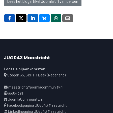
Lees het blogartikel Joomla 5.1 van Jeroen
JUG043 Maastricht
Locatie bijeenkomsten:
Stegen 35, 6191TR Beek (Nederland)
maastricht@joomlacommunity.nl
jug043.nl
JoomlaCommunity.nl
Facebookpagina JUG043 Maastricht
LinkedInpagina JUG043 Maastricht