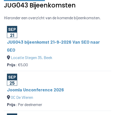
JUG043 Bijeenkomsten
Hieronder een overzicht van de komende bijeenkomsten.
SEP
21
JUG043 bijeenkomst 21-9-2026 Van SEO naar
GEO
Locatie Stegen 35, Beek
Prijs
:
€5,00
SEP
25
Joomla Unconference 2026
OC De Vlieren
Prijs
:
Per deelnemer