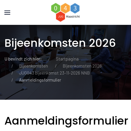
Bijeenkomsten 2026
U bevindt zich hier:
Startpagina
Bijeenkomsten
Bijeenkomsten 2026
JUG043 bijeenkomst 23-11-2026 NNB
Aanmeldingsformulier
Aanmeldingsformulier