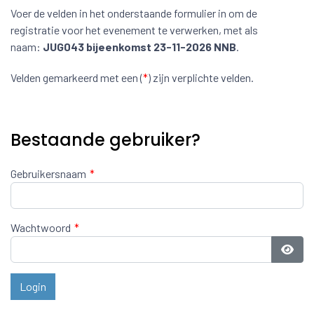
Voer de velden in het onderstaande formulier in om de
registratie voor het evenement te verwerken, met als
naam:
JUG043 bijeenkomst 23-11-2026 NNB
.
Velden gemarkeerd met een (
*
) zijn verplichte velden.
Bestaande gebruiker?
Gebruikersnaam
*
Wachtwoord
*
Toon