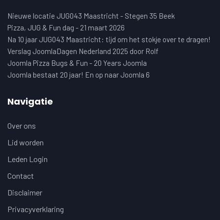
Nieuwe locatie JUG043 Maastricht - Stegen 35 Beek
Pizza, JUG & Fun dag - 21 maart 2026
Na 10 jaar JUG043 Maastricht: tijd om het stokje over te dragen!
Verslag JoomlaDagen Nederland 2025 door Rolf
Joomla Pizza Bugs & Fun - 20 Years Joomla
Joomla bestaat 20 jaar! En op naar Joomla 6
Navigatie
Over ons
Lid worden
Leden Login
Contact
Disclaimer
Privacyverklaring