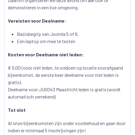
Daarom organiseren we deze avond om alle ook te
demonstreren in een live omgeving.
Vereisten voor Deelname:
Basisbegrip van Joomla 5 of 6.
Een laptop om mee te testen
Kosten voor Deelname niet leden:
€ 5,00 (voor niet leden, te voldoen op locatie voorafgaand
bijeenkomst, de eerste keer deelname voor niet leden is
gratis).
Deelname voor JUG043 Maastricht leden is gratis
(wordt
automatisch verrekend)
Tot slot
Al onze bijeenkomsten zijn onder voorbehoud en gaan door
indien er minimaal 5 inschrijvingen zijn!