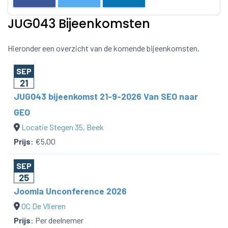
JUG043 Bijeenkomsten
Hieronder een overzicht van de komende bijeenkomsten.
SEP
21
JUG043 bijeenkomst 21-9-2026 Van SEO naar
GEO
Locatie Stegen 35, Beek
Prijs
:
€5,00
SEP
25
Joomla Unconference 2026
OC De Vlieren
Prijs
:
Per deelnemer