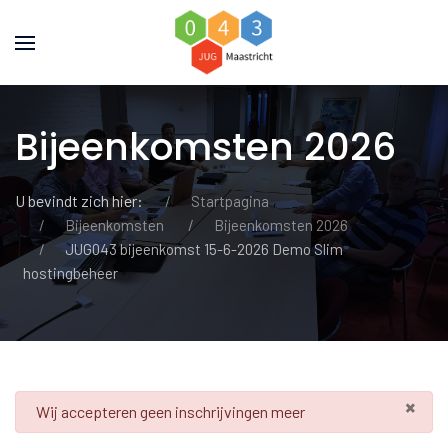
Bijeenkomsten 2026
U bevindt zich hier:
Startpagina
Bijeenkomsten
Bijeenkomsten 2026
JUG043 bijeenkomst 15-6-2026 Demo Slim
hostingbeheer
×
danger
Wij accepteren geen inschrijvingen meer