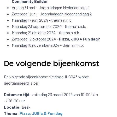
Community Builder
Vrijdag 31 mei - Joomladagen Nederland dag 1
Zaterdag 1 juni - Joomladagen Nederland dag 2
Maandag 17 juni 2024 - thema n.n.b.
Maandag 23 september 2024 - thema n.n.b.
Maandag 21 oktober 2024 - thema n.n.b.
Zaterdag 19 oktober 2024 -
Pizza, JUG + Fun dag?
Maandag 18 november 2024 - thema n.n.b.
De volgende bijeenkomst
De volgende bijeenkomst die door JUG043 wordt
georganiseerd is op:
Datum en tijd
: zaterdag 23 maart 2024 van 10:00 t/m
+/-16:00 uur
Locatie
: Beek
Thema
:
Pizza, JUG's & Fun dag