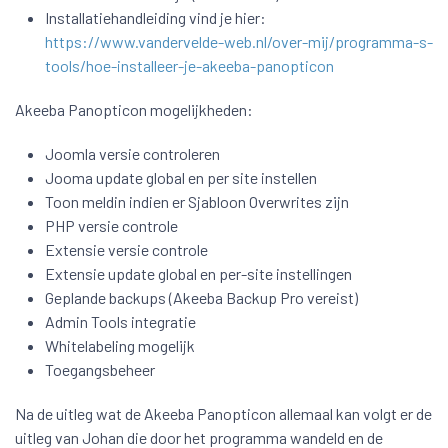
Installatiehandleiding vind je hier:
https://www.vandervelde-web.nl/over-mij/programma-s-
tools/hoe-installeer-je-akeeba-panopticon
Akeeba Panopticon mogelijkheden:
Joomla versie controleren
Jooma update global en per site instellen
Toon meldin indien er Sjabloon Overwrites zijn
PHP versie controle
Extensie versie controle
Extensie update global en per-site instellingen
Geplande backups (Akeeba Backup Pro vereist)
Admin Tools integratie
Whitelabeling mogelijk
Toegangsbeheer
Na de uitleg wat de Akeeba Panopticon allemaal kan volgt er de
uitleg van Johan die door het programma wandeld en de