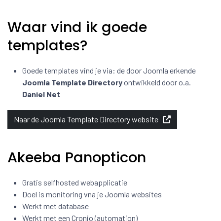
Waar vind ik goede
templates?
Goede templates vind je via: de door Joomla erkende
Joomla Template Directory
ontwikkeld door o.a.
Daniel Net
Naar de Joomla Template Directory website
Akeeba Panopticon
Gratis selfhosted webapplicatie
Doel is monitoring vna je Joomla websites
Werkt met database
Werkt met een Cronjo (automation)