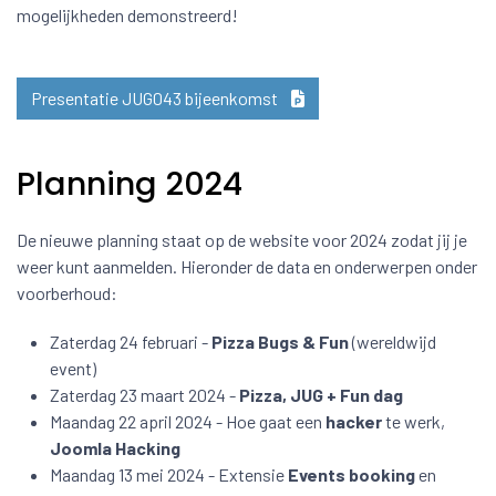
mogelijkheden demonstreerd!
Presentatie JUG043 bijeenkomst
Planning 2024
De nieuwe planning staat op de website voor 2024 zodat jij je
weer kunt aanmelden. Hieronder de data en onderwerpen onder
voorberhoud:
Zaterdag 24 februari -
Pizza Bugs & Fun
(wereldwijd
event)
Zaterdag 23 maart 2024 -
Pizza, JUG + Fun dag
Maandag 22 april 2024 - Hoe gaat een
hacker
te werk,
Joomla Hacking
Maandag 13 mei 2024 - Extensie
Events booking
en