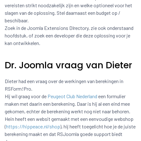
vereisten strikt noodzakelijk zijn en welke optioneel voor het
slagen van de oplossing. Stel daarnaast een budget op /
beschibaar.
Zoek in de Joomla Extensions DIrectory, zie ook onderstaand
hoofdstuk, of zoek een developer die deze oplossing voor je
kan ontwikkelen.
Dr. Joomla vraag van Dieter
Dieter had een vraag over de werkingen van berekingen in
RSForm!Pro.
Hij wil graag voor de
Peugeot Club Nederland
een formulier
maken met daarin een berekening. Daar is hij al een eind mee
gekomen, echter de berekening werkt nog niet naar behoren.
Hein heeft een websit gemaakt met een eenvoudige webshop
(
https://hippeace.nl/shop
), hij heeft toegelicht hoe je de juiste
berekening maakt en dat RSJoomla goede support biedt