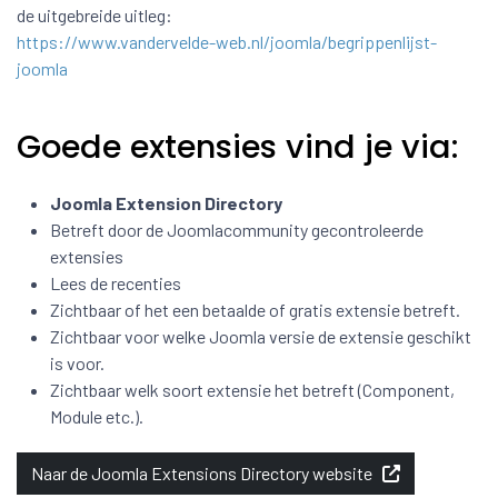
de uitgebreide uitleg:
https://www.vandervelde-web.nl/joomla/begrippenlijst-
joomla
Goede extensies vind je via:
Joomla Extension Directory
Betreft door de Joomlacommunity gecontroleerde
extensies
Lees de recenties
Zichtbaar of het een betaalde of gratis extensie betreft.
Zichtbaar voor welke Joomla versie de extensie geschikt
is voor.
Zichtbaar welk soort extensie het betreft (Component,
Module etc.).
Naar de Joomla Extensions Directory website