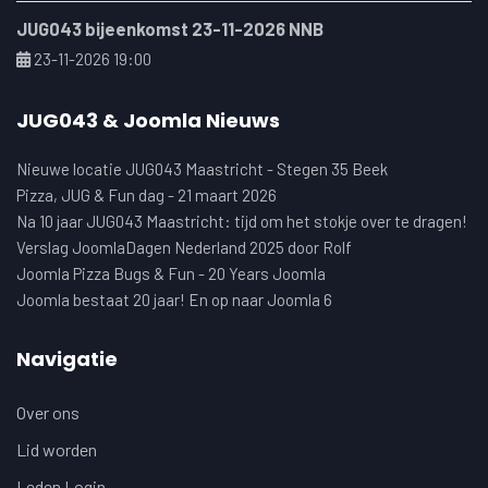
JUG043 bijeenkomst 23-11-2026 NNB
23-11-2026 19:00
JUG043 & Joomla Nieuws
Nieuwe locatie JUG043 Maastricht - Stegen 35 Beek
Pizza, JUG & Fun dag - 21 maart 2026
Na 10 jaar JUG043 Maastricht: tijd om het stokje over te dragen!
Verslag JoomlaDagen Nederland 2025 door Rolf
Joomla Pizza Bugs & Fun - 20 Years Joomla
Joomla bestaat 20 jaar! En op naar Joomla 6
Navigatie
Over ons
Lid worden
Leden Login