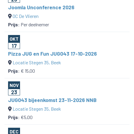
Joomla Unconference 2026
OC De Vlieren
Prijs
:
Per deelnemer
OKT
17
Pizza JUG en Fun JUG043 17-10-2026
Locatie Stegen 35, Beek
Prijs
:
€ 15,00
NOV
23
JUG043 bijeenkomst 23-11-2026 NNB
Locatie Stegen 35, Beek
Prijs
:
€5,00
DEC