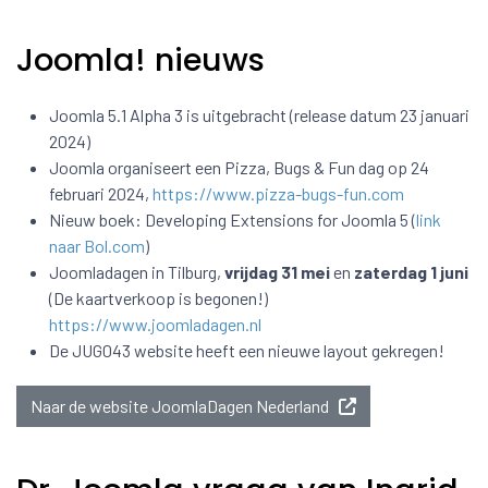
Joomla! nieuws
Joomla 5.1 Alpha 3 is uitgebracht (release datum 23 januari
2024)
Joomla organiseert een Pizza, Bugs & Fun dag op 24
februari 2024,
https://www.pizza-bugs-fun.com
Nieuw boek: Developing Extensions for Joomla 5 (
link
naar Bol.com
)
Joomladagen in Tilburg,
vrijdag 31 mei
en
zaterdag 1 juni
(De kaartverkoop is begonen!)
https://www.joomladagen.nl
De JUG043 website heeft een nieuwe layout gekregen!
Naar de website JoomlaDagen Nederland