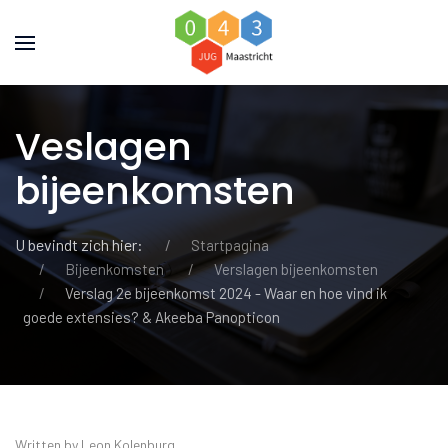
Veslagen
bijeenkomsten
U bevindt zich hier:
Startpagina
Bijeenkomsten
Verslagen bijeenkomsten
Verslag 2e bijeenkomst 2024 - Waar en hoe vind ik
goede extensies? & Akeeba Panopticon
Written by Leon Kolenburg.