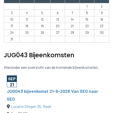
1
2
3
4
5
6
7
8
9
10
11
12
13
14
15
16
17
18
19
20
21
22
23
24
25
26
27
28
29
30
31
JUG043 Bijeenkomsten
Hieronder een overzicht van de komende bijeenkomsten.
SEP
21
JUG043 bijeenkomst 21-9-2026 Van SEO naar
GEO
Locatie Stegen 35, Beek