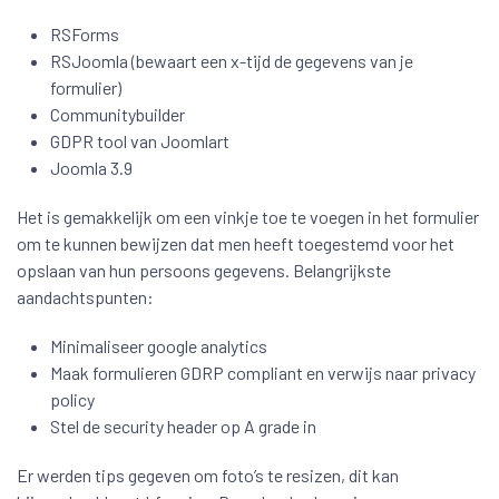
RSForms
RSJoomla (bewaart een x-tijd de gegevens van je
formulier)
Communitybuilder
GDPR tool van Joomlart
Joomla 3.9
Het is gemakkelijk om een vinkje toe te voegen in het formulier
om te kunnen bewijzen dat men heeft toegestemd voor het
opslaan van hun persoons gegevens. Belangrijkste
aandachtspunten:
Minimaliseer google analytics
Maak formulieren GDRP compliant en verwijs naar privacy
policy
Stel de security header op A grade in
Er werden tips gegeven om foto’s te resizen, dit kan