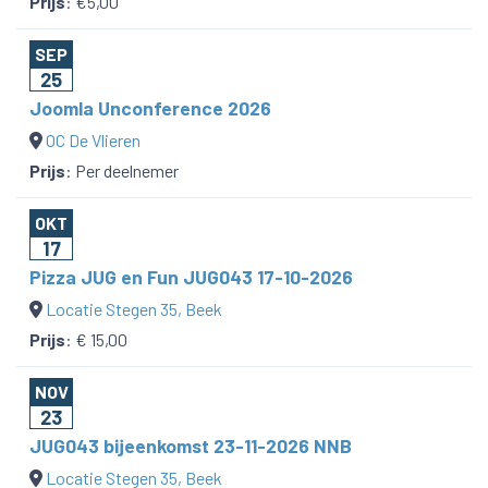
Prijs
:
€5,00
SEP
25
Joomla Unconference 2026
OC De Vlieren
Prijs
:
Per deelnemer
OKT
17
Pizza JUG en Fun JUG043 17-10-2026
Locatie Stegen 35, Beek
Prijs
:
€ 15,00
NOV
23
JUG043 bijeenkomst 23-11-2026 NNB
Locatie Stegen 35, Beek