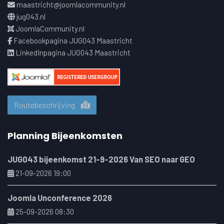
maastricht@joomlacommunity.nl
jug043.nl
JoomlaCommunity.nl
Facebookpagina JUG043 Maastricht
LinkedInpagina JUG043 Maastricht
Routebeschrijving
Planning Bijeenkomsten
JUG043 bijeenkomst 21-9-2026 Van SEO naar GEO
21-09-2026 19:00
Joomla Unconference 2026
25-09-2026 08:30