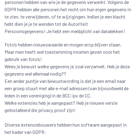
personen hebben van wie je de gegevens verwerkt. Volgens de
GDPR hebben alle personen het recht om hun eigen gegevens in
te zien, te verwijderen, of te wijzigingen. Indien je een klacht
hebt dien je je te wenden tot de Autoriteit
Persoonsgegevens! Je hebt een meldplicht van datalekken!
Foto’s hebben nieuwswaarde en mogen erop blijven staan.
Maar men heeft wel toestemming moeten geven voor het
gebruik van foto’s!
Wees je bewust welke gegevens je zoal verzamelt. Heb je deze
gegevens wel allemaal nodig??
Een ander puntje van bewustwording is dat je een email naar
een groep stuurt met alle e-mail adressen (van bijvoorbeeld de
leden in een vereniging) in de BCC ipv de CC.
Welke extensies heb je aangepast? Heb je nieuwe versie
geïnstalleerd die privacy proof zijn!
Diverse extensiebouwers hebben hun software aangepast in
het kader van GDPR: