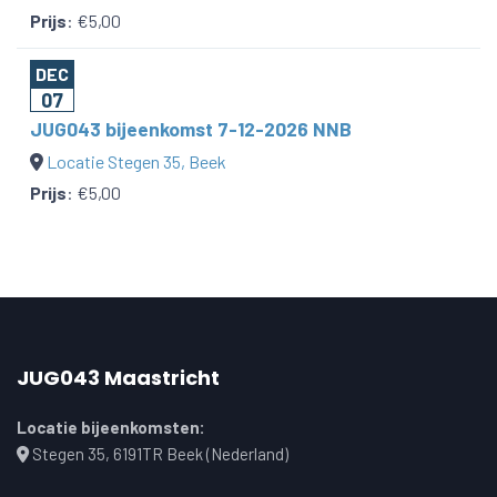
Prijs
:
€5,00
DEC
07
JUG043 bijeenkomst 7-12-2026 NNB
Locatie Stegen 35, Beek
Prijs
:
€5,00
JUG043 Maastricht
Locatie bijeenkomsten:
Stegen 35, 6191TR Beek (Nederland)