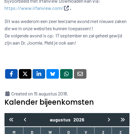
bijvoorbeeld met Irfanview Downloaden kan via:
https://www.irfanview.com/
.
Dit was wederom een zeer leerzame avond met nieuwe zaken
die we in onze websites kunnen toepassen!!
De volgende avond is op: 17 september en zal geheel gewijd
zijn aan Dr. Joomla. Meld je ook aan!
Created on 15 augustus 2018.
Kalender bijeenkomsten
augustus
2026
M
D
W
D
V
Z
Z