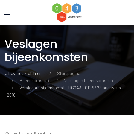
Veslagen
bijeenkomsten
U bevindt zich hier:
Startpagina
Bijeenkomsten
Verslagen bijeenkomsten
Verslag 4e bijeenkomst JUG043 - GDPR 28 augustus
2018
Written by Leon Kolenburg.