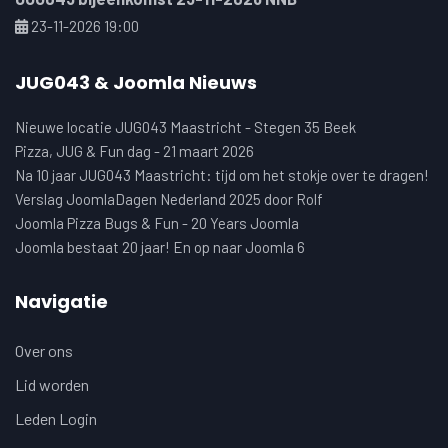
23-11-2026 19:00
JUG043 & Joomla Nieuws
Nieuwe locatie JUG043 Maastricht - Stegen 35 Beek
Pizza, JUG & Fun dag - 21 maart 2026
Na 10 jaar JUG043 Maastricht: tijd om het stokje over te dragen!
Verslag JoomlaDagen Nederland 2025 door Rolf
Joomla Pizza Bugs & Fun - 20 Years Joomla
Joomla bestaat 20 jaar! En op naar Joomla 6
Navigatie
Over ons
Lid worden
Leden Login