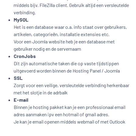
middels bijv. FileZilla client. Gebruik altijd een versleutelde
verbinding.
MySQL
Het is een database waar o.a. info staat over gebruikers,
artikelen, categorieën, installatie extensies etc.
Voor een Joomla website heb je een database met
gebruiker nodig en de servernaam
CronJobs
Dit zijn automatische taken die op vaste tijdstippen
uitgevoerd worden binnen de Hosting Panel / Joomla
SSL
Zorgt voor een veilige, versleutelde verbinding herkenbaar
met het slotje in de adrbalk
E-mail
Binnen je hosting pakket kan je een professionaal email
adres aanmaken ipv een hotmail of gmail adres.
Je kan je email openen middels webmail of met Outlook