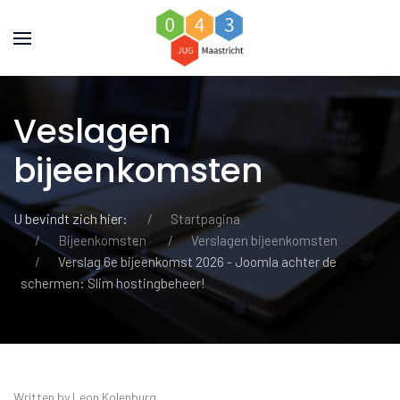
Veslagen
bijeenkomsten
U bevindt zich hier:
Startpagina
Bijeenkomsten
Verslagen bijeenkomsten
Verslag 6e bijeenkomst 2026 - Joomla achter de
schermen: Slim hostingbeheer!
Written by Leon Kolenburg.