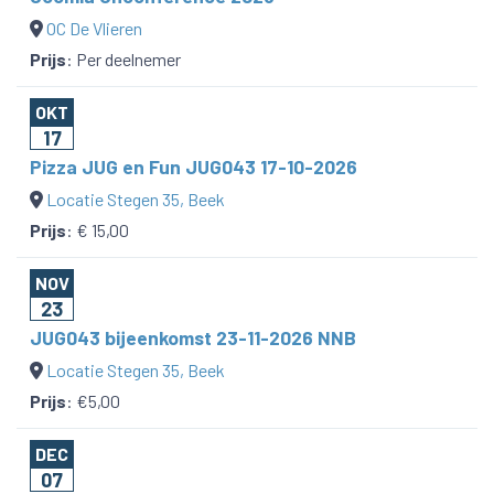
OC De Vlieren
Prijs
:
Per deelnemer
OKT
17
Pizza JUG en Fun JUG043 17-10-2026
Locatie Stegen 35, Beek
Prijs
:
€ 15,00
NOV
23
JUG043 bijeenkomst 23-11-2026 NNB
Locatie Stegen 35, Beek
Prijs
:
€5,00
DEC
07