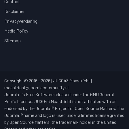
Contact
Disclaimer
Privacyverklaring
Media Policy
Sitemap
Copyright © 2016 - 2026 | JUG043 Maastricht |
maastricht@joomlacommunity.nl
Joomla! is Free Software released under the GNU General
Public License. JUG043 Maastricht is not affiliated with or
endorsed by the Joomla!® Project or Open Source Matters. The
Joomla!® name and logo is used under a limited license granted
by Open Source Matters, the trademark holder in the United
States and other countries.