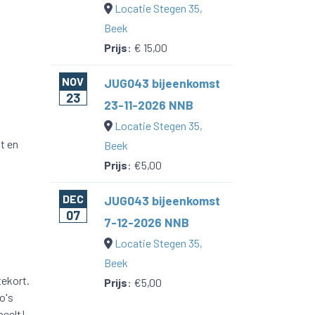
Locatie Stegen 35,
Beek
Prijs
:
€ 15,00
NOV
JUG043 bijeenkomst
23
23-11-2026 NNB
Locatie Stegen 35,
t en
Beek
Prijs
:
€5,00
DEC
JUG043 bijeenkomst
07
7-12-2026 NNB
Locatie Stegen 35,
Beek
ekort.
Prijs
:
€5,00
o's
peelt!