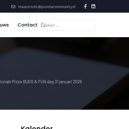
maastricht@joomlacommunity.nl
euws
Contact
tionale Pizza BUGS & FUN dag 31 januari 2026
Kalender