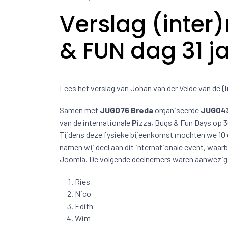
Verslag (inter
& FUN dag 31 j
Lees het verslag van Johan van der Velde van de
(
Samen met
JUG076 Breda
organiseerde
JUG043
van de internationale
P
izza, Bugs & Fun Days op 30
Tijdens deze fysieke bijeenkomst mochten we 1
namen wij deel aan dit internationale event, waarb
Joomla. De volgende deelnemers waren aanwezig
Ries
Nico
Edith
Wim