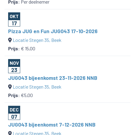
Prijs
:
Per deelnemer
OKT
17
Pizza JUG en Fun JUG043 17-10-2026
Locatie Stegen 35, Beek
Prijs
:
€ 15,00
NOV
23
JUG043 bijeenkomst 23-11-2026 NNB
Locatie Stegen 35, Beek
Prijs
:
€5,00
DEC
07
JUG043 bijeenkomst 7-12-2026 NNB
Locatie Stegen 35, Beek