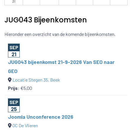
31
JUG043 Bijeenkomsten
Hieronder een overzicht van de komende bijeenkomsten.
SEP
21
JUG043 bijeenkomst 21-9-2026 Van SEO naar
GEO
Locatie Stegen 35, Beek
Prijs
:
€5,00
SEP
25
Joomla Unconference 2026
OC De Vlieren