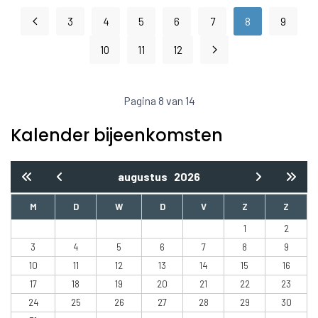
3
4
5
6
7
8
9
10
11
12
Pagina 8 van 14
Kalender bijeenkomsten
augustus
2026
M
D
W
D
V
Z
Z
1
2
3
4
5
6
7
8
9
10
11
12
13
14
15
16
17
18
19
20
21
22
23
24
25
26
27
28
29
30