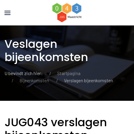
Veslagen
bijeenkomsten
U bevindt zich hier:
Startpagina
Bijeenkomsten
Verslagen bijeenkomsten
JUG043 verslagen