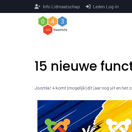
Info Lidmaatschap
Leden Log-in
15 nieuwe func
Joomla! 4 komt (mogelijk) dit jaar nog uit en het z