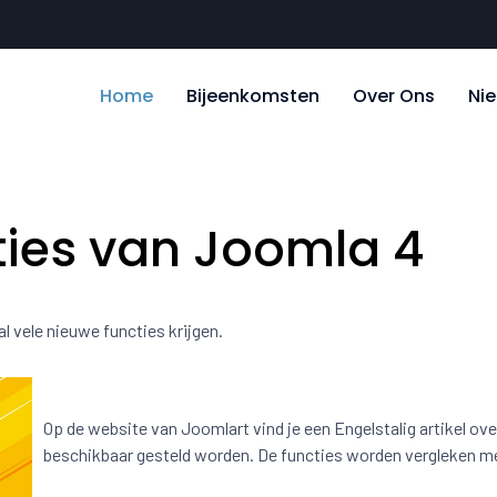
Home
Bijeenkomsten
Over Ons
Ni
ties van Joomla 4
al vele nieuwe functies krijgen.
Op de website van Joomlart vind je een Engelstalig artikel ove
beschikbaar gesteld worden. De functies worden vergleken me