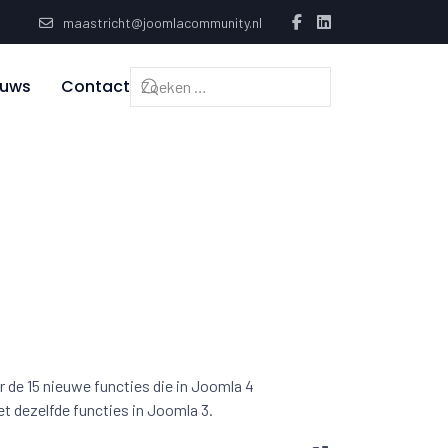
maastricht@joomlacommunity.nl
euws
Contact
r de 15 nieuwe functies die in Joomla 4
t dezelfde functies in Joomla 3.