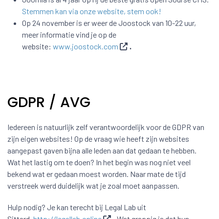
Stemmen kan via onze website, stem ook!
Op 24 november is er weer de Joostock van 10-22 uur,
meer informatie vind je op de
website:
www.joostock.com
.
GDPR / AVG
Iedereen is natuurlijk zelf verantwoordelijk voor de GDPR van
zijn eigen websites! Op de vraag wie heeft zijn websites
aangepast gaven bijna alle leden aan dat gedaan te hebben.
Wat het lastig om te doen? In het begin was nog niet veel
bekend wat er gedaan moest worden. Naar mate de tijd
verstreek werd duidelijk wat je zoal moet aanpassen.
Hulp nodig? Je kan terecht bij Legal Lab uit
Sittard,
http://legallab.online
Wat grappig is dat hun