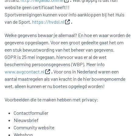
.
website geen certificaat heeft!!
Sportverenigingen kunnen voor info aankloppen bij het Huis
van de Sport.
https://hvdsl.nl
.
Welke gegevens bewaar je allemaal? En hoe en waar worden de
gegevens opgeslagen. Voor een groot gedeelte gaat het om
een stuk bewustwording van het beheer van gegevens.
GDPR is 25 mei ingegaan, hiervoor was er al de wet
bescherming persoonsgegevens (WBP). Meer info
www.avgcontact.nl
Voor ons in Nederland waren een
.
aantal maatregelen als van kracht in de hier bovengenoemde
wet, alleen kunnen er nu boetes opgelegd worden!
Voorbeelden die te maken hebben met privacy:
Contactformulier
Nieuwsbrief
Community website
Webshop