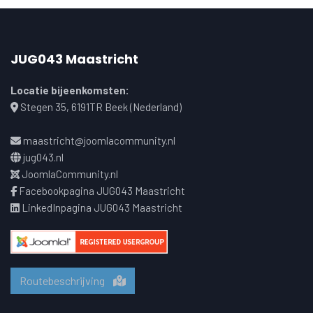
JUG043 Maastricht
Locatie bijeenkomsten:
Stegen 35, 6191TR Beek (Nederland)
maastricht@joomlacommunity.nl
jug043.nl
JoomlaCommunity.nl
Facebookpagina JUG043 Maastricht
LinkedInpagina JUG043 Maastricht
Routebeschrijving