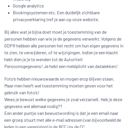
Google analytics
Bookingsystemen etc. Een duidelijk zichtbare
privacyverklaring tref je aan op onze website.
Bij alles wat je bijna doet moet je toestemming van de
personen hebben van wie je de gegevens verwerkt. Volgens de
GDPR hebben alle personen het recht om hun eigen gegevens in
te zien, te verwijderen, of te wijzigingen. Indien je een klacht
hebt dien je je te wenden tot de Autoriteit
Persoonsgegevens! Je hebt een meldplicht van datalekken!
Foto’s hebben nieuwswaarde en mogen erop blijven staan.
Maar men heeft wel toestemming moeten geven voor het
gebruik van foto’s!
Wees je bewust welke gegevens je zoal verzamelt. Heb je deze
gegevens wel allemaal nodig??
Een ander puntje van bewustwording is dat je een email naar
een groep stuurt met alle e-mail adressen (van bijvoorbeeld de
leden in een vereniging) in de BCC ipv de CC.