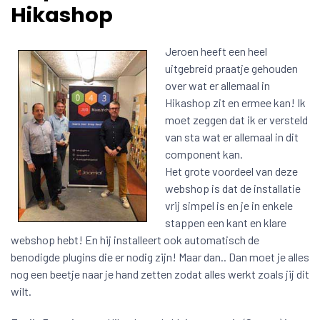
Hikashop
Jeroen heeft een heel
uitgebreid praatje gehouden
over wat er allemaal in
Hikashop zit en ermee kan! Ik
moet zeggen dat ik er versteld
van sta wat er allemaal in dit
component kan.
Het grote voordeel van deze
webshop is dat de installatie
vrij simpel is en je in enkele
stappen een kant en klare
webshop hebt! En hij installeert ook automatisch de
benodigde plugins die er nodig zijn! Maar dan.. Dan moet je alles
nog een beetje naar je hand zetten zodat alles werkt zoals jij dit
wilt.