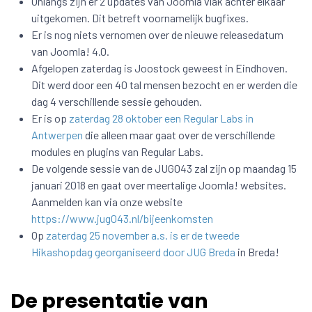
Onlangs zijn er 2 updates van Joomla vlak achter elkaar
uitgekomen. Dit betreft voornamelijk bugfixes.
Er is nog niets vernomen over de nieuwe releasedatum
van Joomla! 4.0.
Afgelopen zaterdag is Joostock geweest in Eindhoven.
Dit werd door een 40 tal mensen bezocht en er werden die
dag 4 verschillende sessie gehouden.
Er is op
zaterdag 28 oktober een Regular Labs in
Antwerpen
die alleen maar gaat over de verschillende
modules en plugins van Regular Labs.
De volgende sessie van de JUG043 zal zijn op maandag 15
januari 2018 en gaat over meertalige Joomla! websites.
Aanmelden kan via onze website
https://www.jug043.nl/bijeenkomsten
Op
zaterdag 25 november a.s. is er de tweede
Hikashopdag georganiseerd door JUG Breda
in Breda!
De presentatie van