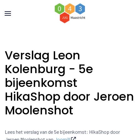
Verslag Leon
Kolenburg - 5e
bijeenkomst
HikaShop door Jeroen
Moolenshot
Lees het verslag van de 5e bijeenkomst: HikaShop door
Jeroen Moolenshot van
Joomill
.