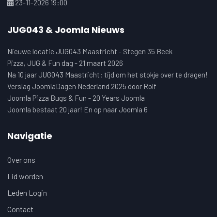
23-11-2026 19:00
JUG043 & Joomla Nieuws
Nieuwe locatie JUG043 Maastricht - Stegen 35 Beek
Pizza, JUG & Fun dag - 21 maart 2026
Na 10 jaar JUG043 Maastricht: tijd om het stokje over te dragen!
Verslag JoomlaDagen Nederland 2025 door Rolf
Joomla Pizza Bugs & Fun - 20 Years Joomla
Joomla bestaat 20 jaar! En op naar Joomla 6
Navigatie
Over ons
Lid worden
Leden Login
Contact