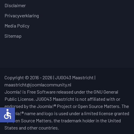
Disclaimer
Privacyverklaring
Media Policy
Sitemap
Copyright © 2016 - 2026 | JUG043 Maastricht |
maastricht@joomlacommunity.nl
Joomla! is Free Software released under the GNU General
Public License. JUG043 Maastricht is not affiliated with or
endorsed by the Joomla!® Project or Open Source Matters. The
accessible
Joomla!® name and logo is used under a limited license granted
by Open Source Matters, the trademark holder in the United
States and other countries.