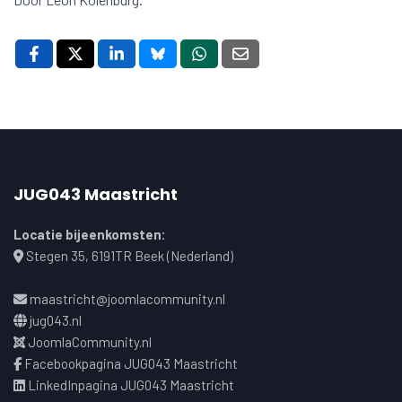
JUG043 Maastricht
Locatie bijeenkomsten:
Stegen 35, 6191TR Beek (Nederland)
maastricht@joomlacommunity.nl
jug043.nl
JoomlaCommunity.nl
Facebookpagina JUG043 Maastricht
LinkedInpagina JUG043 Maastricht