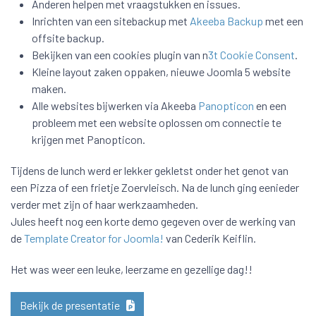
Anderen helpen met vraagstukken en issues.
Inrichten van een sitebackup met
Akeeba Backup
met een
offsite backup.
Bekijken van een cookies plugin van n
3t Cookie Consent
.
Kleine layout zaken oppaken, nieuwe Joomla 5 website
maken.
Alle websites bijwerken via Akeeba
Panopticon
en een
probleem met een website oplossen om connectie te
krijgen met Panopticon.
Tijdens de lunch werd er lekker gekletst onder het genot van
een Pizza of een frietje Zoervleisch. Na de lunch ging eenieder
verder met zijn of haar werkzaamheden.
Jules heeft nog een korte demo gegeven over de werking van
de
Template Creator for Joomla!
van Cederik Keiflin.
Het was weer een leuke, leerzame en gezellige dag!!
Bekijk de presentatie