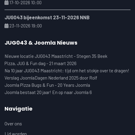
17-10-2026 10:00
JUG043 bijeenkomst 23-11-2026 NNB
23-11-2026 19:00
JUG043 & Joomla Nieuws
Nieuwe locatie JUG043 Maastricht - Stegen 35 Beek
Pizza, JUG & Fun dag - 21 maart 2026
Na 10 jaar JUG043 Maastricht: tijd om het stokje over te dragen!
Verslag JoomlaDagen Nederland 2025 door Rolf
Joomla Pizza Bugs & Fun - 20 Years Joomla
Joomla bestaat 20 jaar! En op naar Joomla 6
Navigatie
Over ons
Lid worden