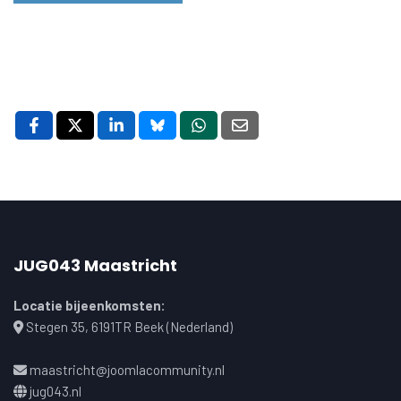
JUG043 Maastricht
Locatie bijeenkomsten:
Stegen 35, 6191TR Beek (Nederland)
maastricht@joomlacommunity.nl
jug043.nl