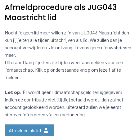
Afmeldprocedure als JUG043
Maastricht lid
Mocht je geen lid meer willen zijn van JUG043 Maastricht dan
kun jij je ten alle tijden uitschrijven als lid. We zullen dan je
account verwijderen. Je ontvangt tevens geen nieuwsbrieven
meer.
Uiteraard kan jij je ten alle tijden weer aanmelden voor een
lidmaatschap. Klik op onderstaande knop om jezelf af te
melden.
Let op:
Er wordt geen lidmaatschapsgeld teruggegeven!
Indien de contributie niet (tijdig) betaald wordt, dan zal het
account geblokkeerd worden, uiteraard zullen we je eerst
hierover informeren via een herinnering.
Afmelden als lid