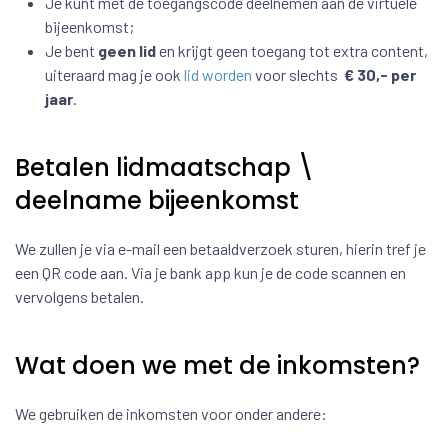
Je kunt met de toegangscode deelnemen aan de virtuele
bijeenkomst;
Je bent
geen lid
en krijgt geen toegang tot extra content,
uiteraard mag je ook
lid worden
voor slechts
€ 30,- per
jaar
.
Betalen lidmaatschap \
deelname bijeenkomst
We zullen je via e-mail een betaaldverzoek sturen, hierin tref je
een QR code aan. Via je bank app kun je de code scannen en
vervolgens betalen.
Wat doen we met de inkomsten?
We gebruiken de inkomsten voor onder andere: