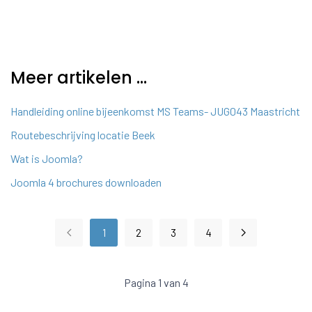
Meer artikelen …
Handleiding online bijeenkomst MS Teams- JUG043 Maastricht
Routebeschrijving locatie Beek
Wat is Joomla?
Joomla 4 brochures downloaden
1
2
3
4
Pagina 1 van 4