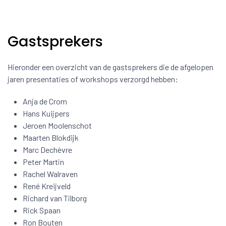
Gastsprekers
Hieronder een overzicht van de gastsprekers die de afgelopen
jaren presentaties of workshops verzorgd hebben:
Anja de Crom
Hans Kuijpers
Jeroen Moolenschot
Maarten Blokdijk
Marc Dechèvre
Peter Martin
Rachel Walraven
René Kreijveld
Richard van Tilborg
Rick Spaan
Ron Bouten