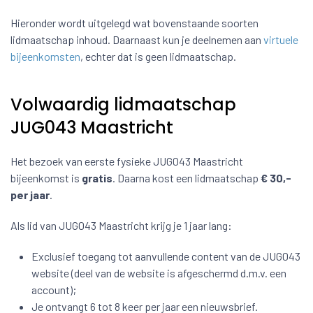
Hieronder wordt uitgelegd wat bovenstaande soorten
lidmaatschap inhoud. Daarnaast kun je deelnemen aan
virtuele
bijeenkomsten
, echter dat is geen lidmaatschap.
Volwaardig lidmaatschap
JUG043 Maastricht
Het bezoek van eerste fysieke JUG043 Maastricht
bijeenkomst is
gratis
. Daarna kost een lidmaatschap
€ 30,-
per jaar
.
Als lid van JUG043 Maastricht krijg je 1 jaar lang:
Exclusief toegang tot aanvullende content van de JUG043
website (deel van de website is afgeschermd d.m.v. een
account);
Je ontvangt 6 tot 8 keer per jaar een nieuwsbrief.