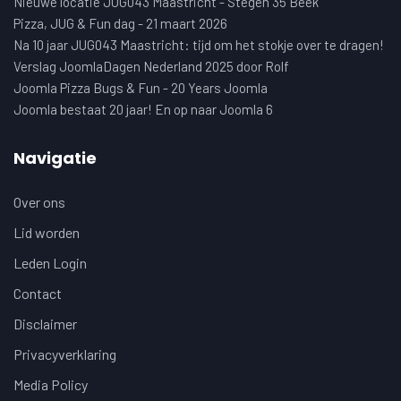
Nieuwe locatie JUG043 Maastricht - Stegen 35 Beek
Pizza, JUG & Fun dag - 21 maart 2026
Na 10 jaar JUG043 Maastricht: tijd om het stokje over te dragen!
Verslag JoomlaDagen Nederland 2025 door Rolf
Joomla Pizza Bugs & Fun - 20 Years Joomla
Joomla bestaat 20 jaar! En op naar Joomla 6
Navigatie
Over ons
Lid worden
Leden Login
Contact
Disclaimer
Privacyverklaring
Media Policy