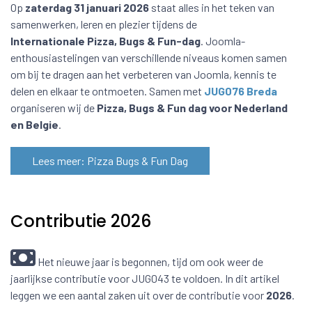
Op
zaterdag 31 januari 2026
staat alles in het teken van
samenwerken, leren en plezier tijdens de
Internationale
Pizza, Bugs & Fun-dag
. Joomla-
enthousiastelingen van verschillende niveaus komen samen
om bij te dragen aan het verbeteren van Joomla, kennis te
delen en elkaar te ontmoeten. Samen met
JUG076 Breda
organiseren wij de
Pizza, Bugs & Fun dag voor Nederland
en Belgie
.
Lees meer: Pizza Bugs & Fun Dag
Contributie 2026
Het nieuwe jaar is begonnen, tijd om ook weer de
jaarlijkse contributie voor JUG043 te voldoen. In dit artikel
leggen we een aantal zaken uit over de contributie voor
2026
.