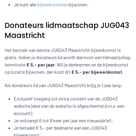
Je kunt alle
bijeenkomsten
bijwonen.
Donateurs lidmaatschap JUG043
Maastricht
Het bezoek van eerste JUG043 Maastricht bijeenkomst is
gratis. Indien je donateurs lid wordt dan kost een lidmaatschap
tenminste
€ 5,- per jaar
. Wil je deelnemen en de bijeenkomst
op locatie bijwonen, dan kost dit
€ 5,- per bijeeenkomst
.
Als donateurs lid van JUG043 Maastricht krijg je 1 jaar lang:
Exclusief toegang tot extra content van de JUG043
website (deel van de website is afgeschermd d.m.v. een
account);
Je ontvangt 6 tot 8 keer per jaar een nieuwsbrief;
Je betaald € 5,- per deelname aan een JUG043
bijeenkomst;