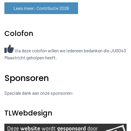
Lees meer: Contributie 2026
Colofon
Via deze colofon willen we iedereen bedanken die JUG043
Maastricht geholpen heeft.
Sponsoren
Speciale dank aan onze sponsoren:
TLWebdesign