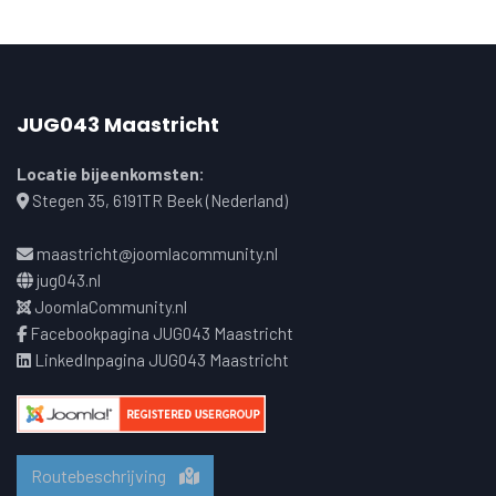
JUG043 Maastricht
Locatie bijeenkomsten:
Stegen 35, 6191TR Beek (Nederland)
maastricht@joomlacommunity.nl
jug043.nl
JoomlaCommunity.nl
Facebookpagina JUG043 Maastricht
LinkedInpagina JUG043 Maastricht
Routebeschrijving