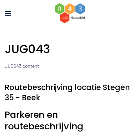
JUG043
JUG043 content
Routebeschrijving locatie Stegen
35 - Beek
Parkeren en
routebeschrijving