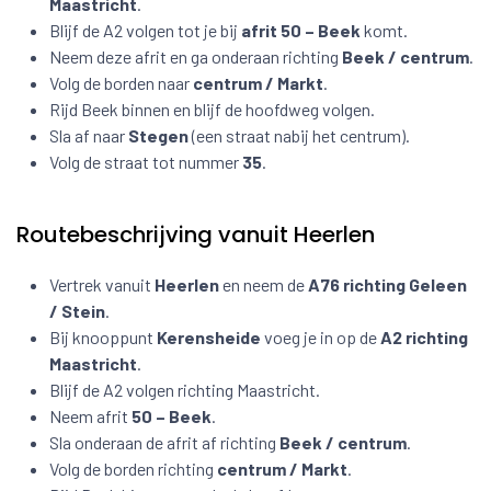
Maastricht
.
Blijf de A2 volgen tot je bij
afrit 50 – Beek
komt.
Neem deze afrit en ga onderaan richting
Beek / centrum
.
Volg de borden naar
centrum / Markt
.
Rijd Beek binnen en blijf de hoofdweg volgen.
Sla af naar
Stegen
(een straat nabij het centrum).
Volg de straat tot nummer
35
.
Routebeschrijving vanuit Heerlen
Vertrek vanuit
Heerlen
en neem de
A76 richting Geleen
/ Stein
.
Bij knooppunt
Kerensheide
voeg je in op de
A2 richting
Maastricht
.
Blijf de A2 volgen richting Maastricht.
Neem afrit
50 – Beek
.
Sla onderaan de afrit af richting
Beek / centrum
.
Volg de borden richting
centrum / Markt
.