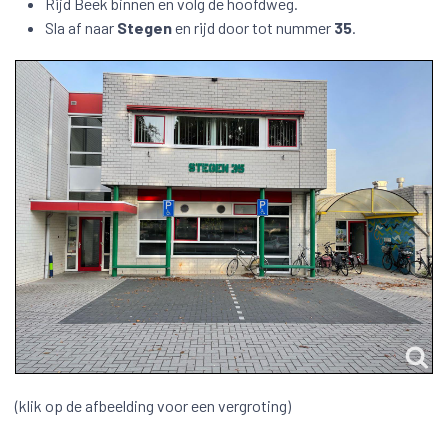
Rijd Beek binnen en volg de hoofdweg.
Sla af naar
Stegen
en rijd door tot nummer
35
.
(klik op de afbeelding voor een vergroting)