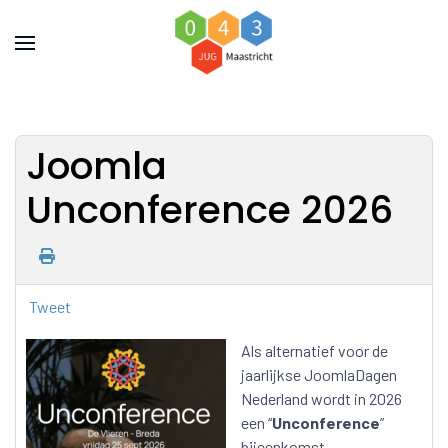
Joomla
Unconference 2026
Tweet
Als alternatief voor de
jaarlijkse JoomlaDagen
Nederland wordt in 2026
een “
Unconference
”
bijeenkomst