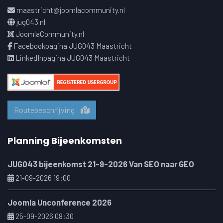
maastricht@joomlacommunity.nl
jug043.nl
JoomlaCommunity.nl
Facebookpagina JUG043 Maastricht
LinkedInpagina JUG043 Maastricht
Routebeschrijving
Planning Bijeenkomsten
JUG043 bijeenkomst 21-9-2026 Van SEO naar GEO
21-09-2026 19:00
Joomla Unconference 2026
25-09-2026 08:30