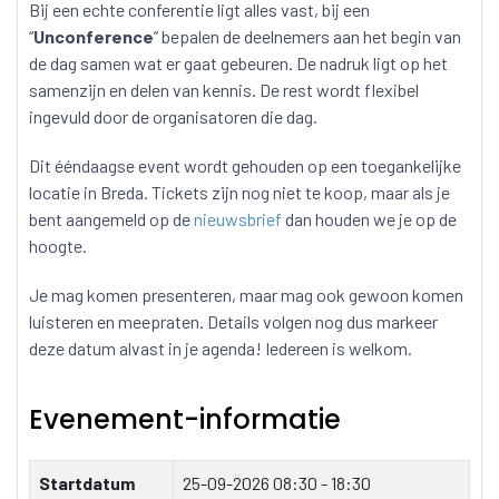
Bij een echte conferentie ligt alles vast, bij een
“
Unconference
” bepalen de deelnemers aan het begin van
de dag samen wat er gaat gebeuren. De nadruk ligt op het
samenzijn en delen van kennis. De rest wordt flexibel
ingevuld door de organisatoren die dag.
Dit ééndaagse event wordt gehouden op een toegankelijke
locatie in Breda. Tickets zijn nog niet te koop, maar als je
bent aangemeld op de
nieuwsbrief
dan houden we je op de
hoogte.
Je mag komen presenteren, maar mag ook gewoon komen
luisteren en meepraten. Details volgen nog dus markeer
deze datum alvast in je agenda! Iedereen is welkom.
Evenement-informatie
Startdatum
25-09-2026
08:30 - 18:30