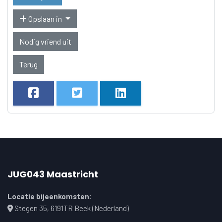
Opslaan in
Nodig vriend uit
Terug
JUG043 Maastricht
Locatie bijeenkomsten:
Stegen 35, 6191TR Beek (Nederland)