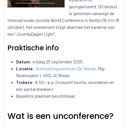
georganiseerd. Dit besluit
is genomen vanwege de
internationale Joomla World Conference in Berlijn (16 t/m 18
oktober). Het evenement krijgt daarmee het karakter van
een “JoomlaDagen Light”.
Praktische info
Datum
: vrijdag 25 september 2025
Locatie
:
Ontmoetingscentrum De Vlieren
, Mgr.
Nolensplein 1, 4812 JC Breda
Tickets
: € 50,- p.p. (inclusief lunche, avondeten en
een aantal dranken)
Beperkte plaatsen beschikbaar.
Wat is een unconference?