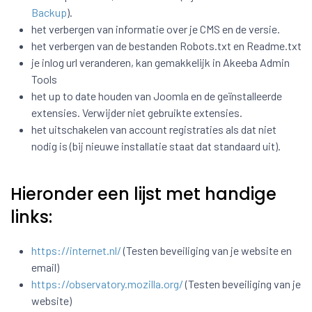
Backup
).
het verbergen van informatie over je CMS en de versie.
het verbergen van de bestanden Robots.txt en Readme.txt
je inlog url veranderen, kan gemakkelijk in Akeeba Admin
Tools
het up to date houden van Joomla en de geïnstalleerde
extensies. Verwijder niet gebruikte extensies.
het uitschakelen van account registraties als dat niet
nodig is (bij nieuwe installatie staat dat standaard uit).
Hieronder een lijst met handige
links:
https://internet.nl/
(Testen beveiliging van je website en
email)
https://observatory.mozilla.org/
(Testen beveiliging van je
website)