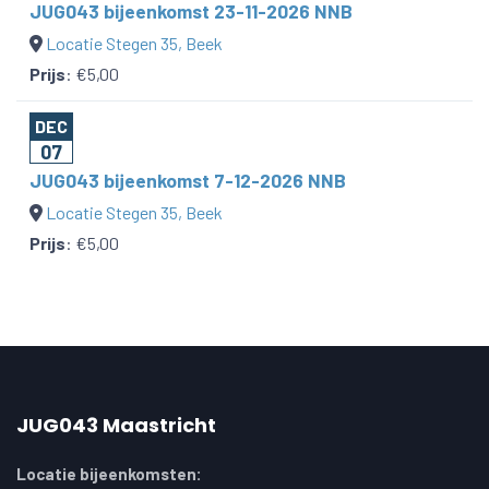
JUG043 bijeenkomst 23-11-2026 NNB
Locatie Stegen 35, Beek
Prijs
:
€5,00
DEC
07
JUG043 bijeenkomst 7-12-2026 NNB
Locatie Stegen 35, Beek
Prijs
:
€5,00
JUG043 Maastricht
Locatie bijeenkomsten: