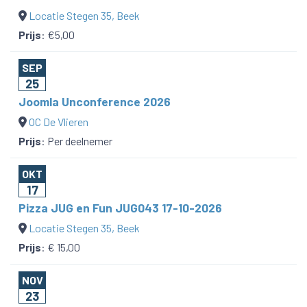
Locatie Stegen 35, Beek
Prijs
:
€5,00
SEP
25
Joomla Unconference 2026
OC De Vlieren
Prijs
:
Per deelnemer
OKT
17
Pizza JUG en Fun JUG043 17-10-2026
Locatie Stegen 35, Beek
Prijs
:
€ 15,00
NOV
23