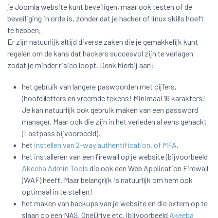
je Joomla website kunt beveiligen, maar ook testen of de
beveiliging in orde is, zonder dat je hacker of linux skills hoeft
te hebben,
Er zijn natuurlijk altijd diverse zaken die je gemakkelijk kunt
regelen om de kans dat hackers succesvol zijn te verlagen
zodat je minder risico loopt. Denk hierbij aan:
het gebruik van langere paswoorden met cijfers,
(hoofd)letters en vreemde tekens! Minimaal 16 karakters!
Je kan natuurlijk ook gebruik maken van een password
manager. Maar ook die zijn in het verleden al eens gehackt
(Lastpass bijvoorbeeld).
het
instellen van 2-way authentification, of MFA
.
het installeren van een firewall op je website (bijvoorbeeld
Akeeba Admin Tools
die ook een Web Application Firewall
(WAF) heeft. Maar belangrijk is natuurlijk om hem ook
optimaal in te stellen!
het maken van backups van je website en die extern op te
slaan op een NAS, OneDrive etc. (bijvoorbeeld
Akeeba