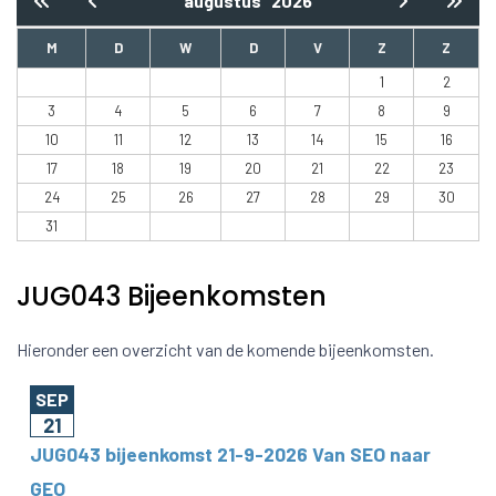
augustus
2026
M
D
W
D
V
Z
Z
1
2
3
4
5
6
7
8
9
10
11
12
13
14
15
16
17
18
19
20
21
22
23
24
25
26
27
28
29
30
31
JUG043 Bijeenkomsten
Hieronder een overzicht van de komende bijeenkomsten.
SEP
21
JUG043 bijeenkomst 21-9-2026 Van SEO naar
GEO