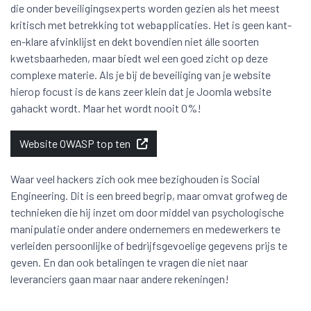
die onder beveiligingsexperts worden gezien als het meest
kritisch met betrekking tot webapplicaties. Het is geen kant-
en-klare afvinklijst en dekt bovendien niet álle soorten
kwetsbaarheden, maar biedt wel een goed zicht op deze
complexe materie. Als je bij de beveiliging van je website
hierop focust is de kans zeer klein dat je Joomla website
gahackt wordt. Maar het wordt nooit 0%!
Website OWASP top ten
Waar veel hackers zich ook mee bezighouden is Social
Engineering. Dit is een breed begrip, maar omvat grofweg de
technieken die hij inzet om door middel van psychologische
manipulatie onder andere ondernemers en medewerkers te
verleiden persoonlijke of bedrijfsgevoelige gegevens prijs te
geven. En dan ook betalingen te vragen die niet naar
leveranciers gaan maar naar andere rekeningen!