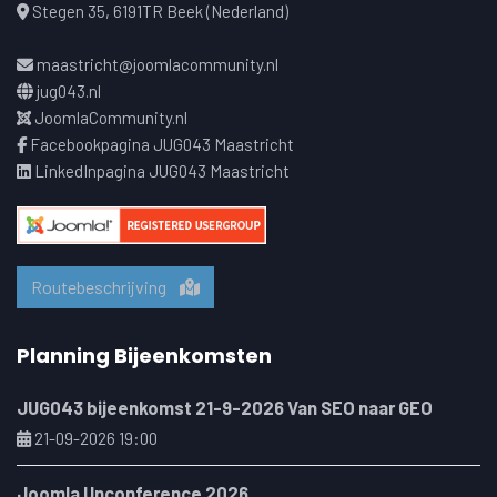
Stegen 35, 6191TR Beek (Nederland)
maastricht@joomlacommunity.nl
jug043.nl
JoomlaCommunity.nl
Facebookpagina JUG043 Maastricht
LinkedInpagina JUG043 Maastricht
Routebeschrijving
Planning Bijeenkomsten
JUG043 bijeenkomst 21-9-2026 Van SEO naar GEO
21-09-2026 19:00
Joomla Unconference 2026