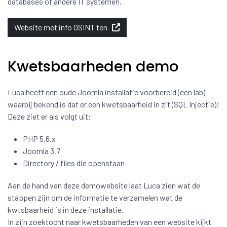
databases of andere IT systemen.
Website met info OSINT ten
Kwetsbaarheden demo
Luca heeft een oude Joomla installatie voorbereid (een lab)
waarbij bekend is dat er een kwetsbaarheid in zit (SQL Injectie)!
Deze ziet er als volgt uit:
PHP 5.6.x
Joomla 3.7
Directory / files die openstaan
Aan de hand van deze demowebsite laat Luca zien wat de
stappen zijn om de informatie te verzamelen wat de
kwtsbaarheid is in deze installatie.
In zijn zoektocht naar kwetsbaarheden van een website kijkt