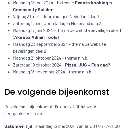
Maandag 13 mei 2024 - Extensie
Events booking
en
Community Builder
Vrijdag 31 mei - Joomladagen Nederland dag 1
Zaterdag 1 juni - Joomladagen Nederland dag 2
Maandag 17 juni 2024 - thema Je webste beveiligen deel 1
(
Akeeba Admin Tools
)
Maandag 23 september 2024 - thema Je website
beveilingen deel 2.
Maandag 21 oktober 2024 - thema n.n.b.
Zaterdag 19 oktober 2024 -
Pizza, JUG + Fun dag?
Maandag 18 november 2024 - thema n.n.b.
De volgende bijeenkomst
De volgende bijeenkomst die door JUG043 wordt
georganiseerd is op:
Datum en tijd
: maandag 13 mei 2024 van 19:00 t/m +/-21:30