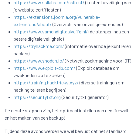
https://www.ssllabs.com/ssltest/
(Testen beveiliging van
je website certificaten)
https://extensions.joomla.org/vulnerable-
extensions/about/
(Overzicht van onveilige extensies)
https://www.samendigitaalveilig.nl/
(de stappen naa een
betere digitale veiligheid)
https://tryhackme.com/
(informatie over hoe je kunt leren
hacken)
https://www.shodan.io/
(Netwerk zoekmachine voor IOT)
https://www.exploit-db.com/
(Exploit database om
zwakheden op te zoeken)
https://training.hacktricks.xyz/
(diverse trainingen om
hacking te leren begrijpen)
https://securitytxt.org
(Security.txt generator)
De eerste stappen zijn, het optimaal instellen van een firewall
en het maken van een backup!
Tijdens deze avond werden we wel bewust dat het standaard