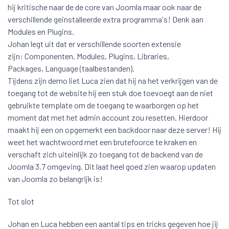
hij kritische naar de de core van Joomla maar ook naar de
verschillende geinstalleerde extra programma's! Denk aan
Modules en Plugins.
Johan legt uit dat er verschillende soorten extensie
zijn: Componenten, Modules, Plugins, Libraries,
Packages, Language (taalbestanden).
Tijdens zijn demo liet Luca zien dat hij na het verkrijgen van de
toegang tot de website hij een stuk doe toevoegt aan de niet
gebruikte template om de toegang te waarborgen op het
moment dat met het admin account zou resetten. Hierdoor
maakt hij een on opgemerkt een backdoor naar deze server! Hij
weet het wachtwoord met een brutefoorce te kraken en
verschaft zich uiteinlijk zo toegang tot de backend van de
Joomla 3.7 omgeving. Dit laat heel goed zien waarop updaten
van Joomla zo belangrijk is!
Tot slot
Johan en Luca hebben een aantal tips en tricks gegeven hoe jij