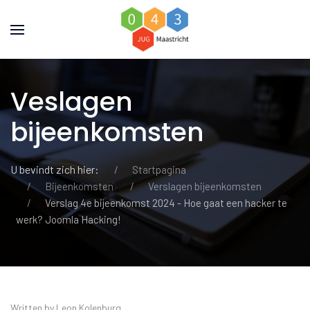
Veslagen
bijeenkomsten
U bevindt zich hier:
Startpagina
Bijeenkomsten
Verslagen bijeenkomsten
Verslag 4e bijeenkomst 2024 - Hoe gaat een hacker te
werk? Joomla Hacking!
Written by Leon Kolenburg.